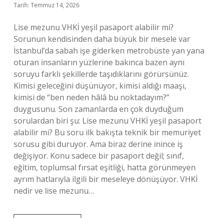
Tarih: Temmuz 14, 2026
Lise mezunu VHKİ yeşil pasaport alabilir mi?
Sorunun kendisinden daha büyük bir mesele var
İstanbul’da sabah işe giderken metrobüste yan yana
oturan insanların yüzlerine bakınca bazen aynı
soruyu farklı şekillerde taşıdıklarını görürsünüz.
Kimisi geleceğini düşünüyor, kimisi aldığı maaşı,
kimisi de “ben neden hâlâ bu noktadayım?”
duygusunu. Son zamanlarda en çok duyduğum
sorulardan biri şu: Lise mezunu VHKİ yeşil pasaport
alabilir mi? Bu soru ilk bakışta teknik bir memuriyet
sorusu gibi duruyor. Ama biraz derine inince iş
değişiyor. Konu sadece bir pasaport değil; sınıf,
eğitim, toplumsal fırsat eşitliği, hatta görünmeyen
ayrım hatlarıyla ilgili bir meseleye dönüşüyor. VHKİ
nedir ve lise mezunu…