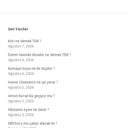
Sidebar
Son Yazılar
Köri ne demek TDK ?
Ağustos 7, 2026
Demir tavında dövülür ne demek TDK ?
Ağustos 6, 2026
Kumaşın boyu ne ile ölçülür ?
Ağustos 6, 2026
Avene Cleanance ne işe yarar ?
Ağustos 5, 2026
Amon Kur’an’da geçiyor mu ?
Ağustos 3, 2026
Ablasının eşine ne denir ?
Ağustos 3, 2026
689 borç mu çalişir alacak mı ?