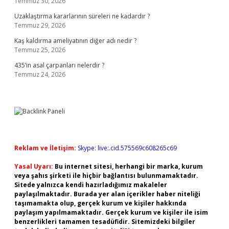
Temmuz 30, 2026
Uzaklaştırma kararlarının süreleri ne kadardır ?
Temmuz 29, 2026
Kaş kaldırma ameliyatının diğer adı nedir ?
Temmuz 25, 2026
435’in asal çarpanları nelerdir ?
Temmuz 24, 2026
Reklam ve İletişim:
Skype: live:.cid.575569c608265c69
Yasal Uyarı:
Bu internet sitesi, herhangi bir marka, kurum
veya şahıs şirketi ile hiçbir bağlantısı bulunmamaktadır.
Sitede yalnızca kendi hazırladığımız makaleler
paylaşılmaktadır. Burada yer alan içerikler haber niteliği
taşımamakta olup, gerçek kurum ve kişiler hakkında
paylaşım yapılmamaktadır. Gerçek kurum ve kişiler ile isim
benzerlikleri tamamen tesadüfidir. Sitemizdeki bilgiler