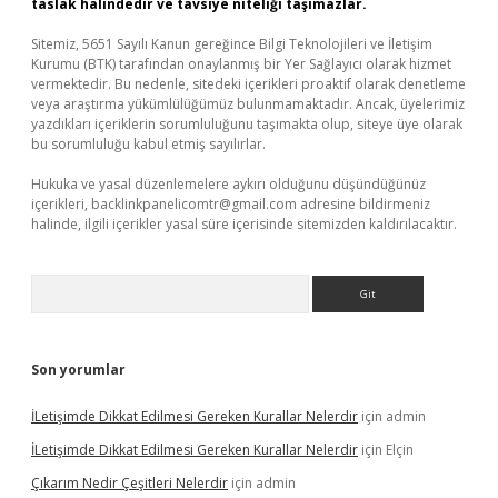
taslak halindedir ve tavsiye niteliği taşımazlar.
Sitemiz, 5651 Sayılı Kanun gereğince Bilgi Teknolojileri ve İletişim
Kurumu (BTK) tarafından onaylanmış bir Yer Sağlayıcı olarak hizmet
vermektedir. Bu nedenle, sitedeki içerikleri proaktif olarak denetleme
veya araştırma yükümlülüğümüz bulunmamaktadır. Ancak, üyelerimiz
yazdıkları içeriklerin sorumluluğunu taşımakta olup, siteye üye olarak
bu sorumluluğu kabul etmiş sayılırlar.
Hukuka ve yasal düzenlemelere aykırı olduğunu düşündüğünüz
içerikleri,
backlinkpanelicomtr@gmail.com
adresine bildirmeniz
halinde, ilgili içerikler yasal süre içerisinde sitemizden kaldırılacaktır.
Arama
Son yorumlar
İLetişimde Dikkat Edilmesi Gereken Kurallar Nelerdir
için
admin
İLetişimde Dikkat Edilmesi Gereken Kurallar Nelerdir
için
Elçin
Çıkarım Nedir Çeşitleri Nelerdir
için
admin