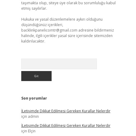
taşımakta olup, siteye üye olarak bu sorumluluğu kabul
etmiş sayılırlar.
Hukuka ve yasal düzenlemelere aykırı olduğunu
düşündüğünüz içerikleri,
backlinkpanelicomtr@gmail.com
adresine bildirmeniz
halinde, ilgili içerikler yasal süre içerisinde sitemizden
kaldırılacaktır.
Arama
Son yorumlar
İLetişimde Dikkat Edilmesi Gereken Kurallar Nelerdir
için
admin
İLetişimde Dikkat Edilmesi Gereken Kurallar Nelerdir
için
Elçin