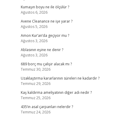
Kumaşın boyu ne ile ölçülür ?
Ağustos 6, 2026
Avene Cleanance ne işe yarar ?
Ağustos 5, 2026
5
Amon Kur’an’da geçiyor mu ?
Ağustos 3, 2026
Ablasının eşine ne denir ?
Ağustos 3, 2026
689 borç mu çalişir alacak mı ?
Temmuz 30, 2026
Uzaklaştırma kararlarının süreleri ne kadardır ?
Temmuz 29, 2026
Kaş kaldırma ameliyatının diğer adı nedir ?
Temmuz 25, 2026
435’in asal çarpanları nelerdir ?
Temmuz 24, 2026