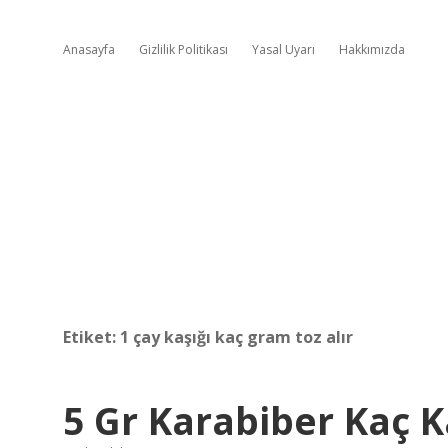
Anasayfa
Gizlilik Politikası
Yasal Uyarı
Hakkımızda
Etiket:
1 çay kaşığı kaç gram toz alır
5 Gr Karabiber Kaç K