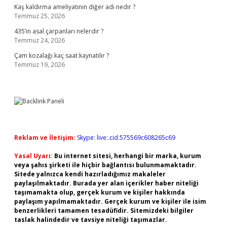
Kaş kaldırma ameliyatının diğer adı nedir ?
Temmuz 25, 2026
435’in asal çarpanları nelerdir ?
Temmuz 24, 2026
Çam kozalağı kaç saat kaynatılır ?
Temmuz 19, 2026
Reklam ve İletişim:
Skype: live:.cid.575569c608265c69
Yasal Uyarı:
Bu internet sitesi, herhangi bir marka, kurum
veya şahıs şirketi ile hiçbir bağlantısı bulunmamaktadır.
Sitede yalnızca kendi hazırladığımız makaleler
paylaşılmaktadır. Burada yer alan içerikler haber niteliği
taşımamakta olup, gerçek kurum ve kişiler hakkında
paylaşım yapılmamaktadır. Gerçek kurum ve kişiler ile isim
benzerlikleri tamamen tesadüfidir. Sitemizdeki bilgiler
taslak halindedir ve tavsiye niteliği taşımazlar.