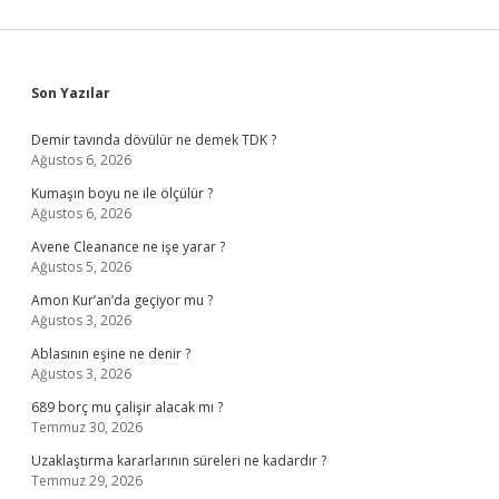
Sidebar
Son Yazılar
Demir tavında dövülür ne demek TDK ?
Ağustos 6, 2026
Kumaşın boyu ne ile ölçülür ?
Ağustos 6, 2026
Avene Cleanance ne işe yarar ?
Ağustos 5, 2026
Amon Kur’an’da geçiyor mu ?
Ağustos 3, 2026
Ablasının eşine ne denir ?
Ağustos 3, 2026
689 borç mu çalişir alacak mı ?
Temmuz 30, 2026
Uzaklaştırma kararlarının süreleri ne kadardır ?
Temmuz 29, 2026