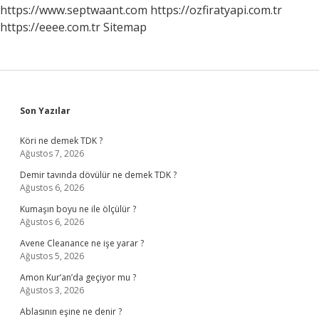
Yerler
https://www.septwaant.com
https://ozfiratyapi.com.tr
Nerelerdir
https://eeee.com.tr
Sitemap
Sidebar
Son Yazılar
Köri ne demek TDK ?
Ağustos 7, 2026
Demir tavında dövülür ne demek TDK ?
Ağustos 6, 2026
Kumaşın boyu ne ile ölçülür ?
Ağustos 6, 2026
Avene Cleanance ne işe yarar ?
Ağustos 5, 2026
Amon Kur’an’da geçiyor mu ?
Ağustos 3, 2026
Ablasının eşine ne denir ?