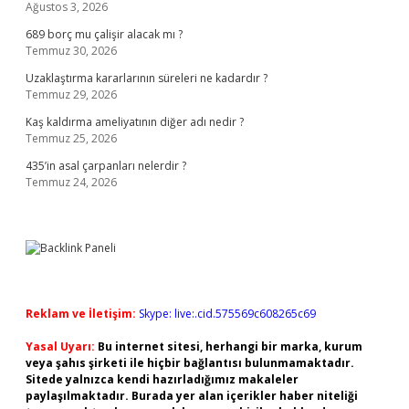
Ağustos 3, 2026
689 borç mu çalişir alacak mı ?
Temmuz 30, 2026
Uzaklaştırma kararlarının süreleri ne kadardır ?
Temmuz 29, 2026
Kaş kaldırma ameliyatının diğer adı nedir ?
Temmuz 25, 2026
435’in asal çarpanları nelerdir ?
Temmuz 24, 2026
Reklam ve İletişim:
Skype: live:.cid.575569c608265c69
Yasal Uyarı:
Bu internet sitesi, herhangi bir marka, kurum
veya şahıs şirketi ile hiçbir bağlantısı bulunmamaktadır.
Sitede yalnızca kendi hazırladığımız makaleler
paylaşılmaktadır. Burada yer alan içerikler haber niteliği