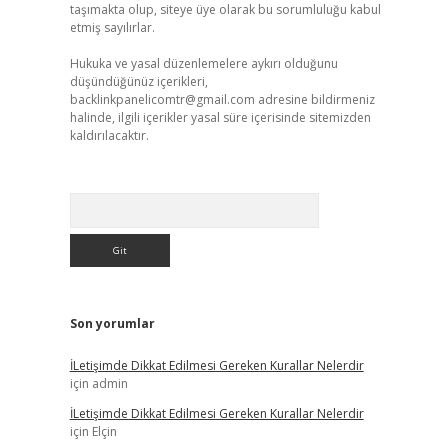
taşımakta olup, siteye üye olarak bu sorumluluğu kabul
etmiş sayılırlar.
Hukuka ve yasal düzenlemelere aykırı olduğunu
düşündüğünüz içerikleri,
backlinkpanelicomtr@gmail.com
adresine bildirmeniz
halinde, ilgili içerikler yasal süre içerisinde sitemizden
kaldırılacaktır.
Arama
Son yorumlar
İLetişimde Dikkat Edilmesi Gereken Kurallar Nelerdir
için
admin
İLetişimde Dikkat Edilmesi Gereken Kurallar Nelerdir
için
Elçin