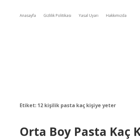
Anasayfa
Gizlilik Politikası
Yasal Uyarı
Hakkımızda
Etiket:
12 kişilik pasta kaç kişiye yeter
Orta Boy Pasta Kaç Ki