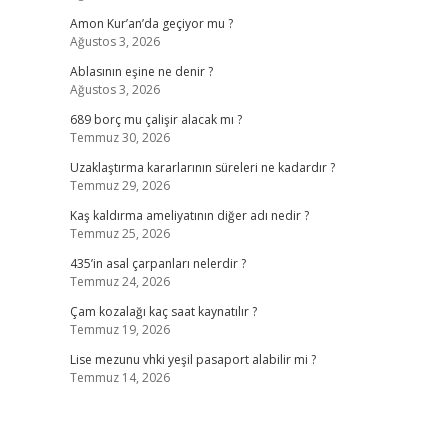
Amon Kur’an’da geçiyor mu ?
Ağustos 3, 2026
Ablasının eşine ne denir ?
Ağustos 3, 2026
689 borç mu çalişir alacak mı ?
Temmuz 30, 2026
Uzaklaştırma kararlarının süreleri ne kadardır ?
Temmuz 29, 2026
Kaş kaldırma ameliyatının diğer adı nedir ?
Temmuz 25, 2026
435’in asal çarpanları nelerdir ?
Temmuz 24, 2026
Çam kozalağı kaç saat kaynatılır ?
Temmuz 19, 2026
Lise mezunu vhki yeşil pasaport alabilir mi ?
Temmuz 14, 2026