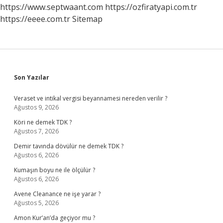
Nerede
https://www.septwaant.com
https://ozfiratyapi.com.tr
https://eeee.com.tr
Sitemap
Sidebar
Son Yazılar
Veraset ve intikal vergisi beyannamesi nereden verilir ?
Ağustos 9, 2026
Köri ne demek TDK ?
Ağustos 7, 2026
Demir tavında dövülür ne demek TDK ?
Ağustos 6, 2026
Kumaşın boyu ne ile ölçülür ?
Ağustos 6, 2026
Avene Cleanance ne işe yarar ?
Ağustos 5, 2026
Amon Kur’an’da geçiyor mu ?