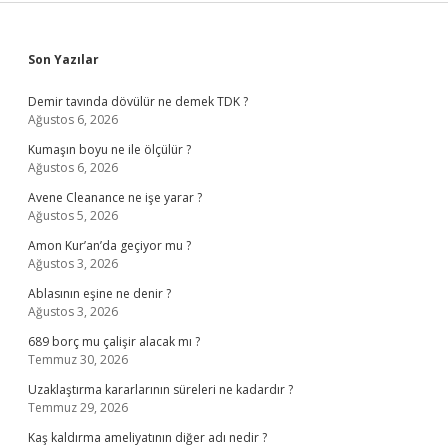
Sidebar
Son Yazılar
Demir tavında dövülür ne demek TDK ?
Ağustos 6, 2026
Kumaşın boyu ne ile ölçülür ?
Ağustos 6, 2026
Avene Cleanance ne işe yarar ?
Ağustos 5, 2026
Amon Kur’an’da geçiyor mu ?
Ağustos 3, 2026
Ablasının eşine ne denir ?
Ağustos 3, 2026
689 borç mu çalişir alacak mı ?
Temmuz 30, 2026
Uzaklaştırma kararlarının süreleri ne kadardır ?
Temmuz 29, 2026
Kaş kaldırma ameliyatının diğer adı nedir ?