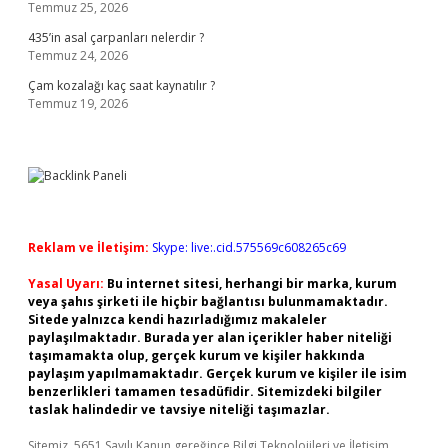
Temmuz 25, 2026
435’in asal çarpanları nelerdir ?
Temmuz 24, 2026
Çam kozalağı kaç saat kaynatılır ?
Temmuz 19, 2026
Reklam ve İletişim:
Skype: live:.cid.575569c608265c69
Yasal Uyarı:
Bu internet sitesi, herhangi bir marka, kurum
veya şahıs şirketi ile hiçbir bağlantısı bulunmamaktadır.
Sitede yalnızca kendi hazırladığımız makaleler
paylaşılmaktadır. Burada yer alan içerikler haber niteliği
taşımamakta olup, gerçek kurum ve kişiler hakkında
paylaşım yapılmamaktadır. Gerçek kurum ve kişiler ile isim
benzerlikleri tamamen tesadüfidir. Sitemizdeki bilgiler
taslak halindedir ve tavsiye niteliği taşımazlar.
Sitemiz, 5651 Sayılı Kanun gereğince Bilgi Teknolojileri ve İletişim