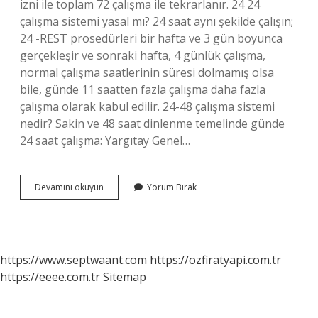
izni ile toplam 72 çalışma ile tekrarlanır. 24 24
çalışma sistemi yasal mı? 24 saat aynı şekilde çalışın;
24 -REST prosedürleri bir hafta ve 3 gün boyunca
gerçekleşir ve sonraki hafta, 4 günlük çalışma,
normal çalışma saatlerinin süresi dolmamış olsa
bile, günde 11 saatten fazla çalışma daha fazla
çalışma olarak kabul edilir. 24-48 çalışma sistemi
nedir? Sakin ve 48 saat dinlenme temelinde günde
24 saat çalışma: Yargıtay Genel…
24
Devamını okuyun
Yorum Bırak
72
Çalışma
Sistemi
Yasal
Mi
https://www.septwaant.com
https://ozfiratyapi.com.tr
https://eeee.com.tr
Sitemap