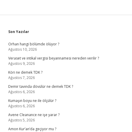
Sidebar
Son Yazılar
Orhan hangi bölümde ölüyor ?
Ağustos 10, 2026
Veraset ve intikal vergisi beyannamesi nereden verilir ?
Ağustos 9, 2026
Köri ne demek TDK ?
Ağustos 7, 2026
Demir tavında dövülür ne demek TDK ?
Ağustos 6, 2026
Kumaşın boyu ne ile ölçülür ?
Ağustos 6, 2026
Avene Cleanance ne işe yarar ?
Ağustos 5, 2026
Amon Kur’an’da geçiyor mu ?