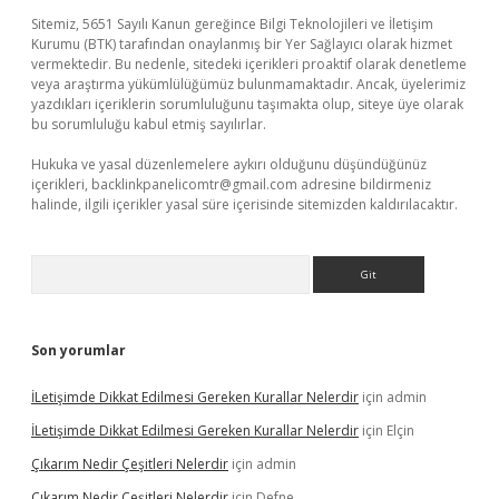
Sitemiz, 5651 Sayılı Kanun gereğince Bilgi Teknolojileri ve İletişim
Kurumu (BTK) tarafından onaylanmış bir Yer Sağlayıcı olarak hizmet
vermektedir. Bu nedenle, sitedeki içerikleri proaktif olarak denetleme
veya araştırma yükümlülüğümüz bulunmamaktadır. Ancak, üyelerimiz
yazdıkları içeriklerin sorumluluğunu taşımakta olup, siteye üye olarak
bu sorumluluğu kabul etmiş sayılırlar.
Hukuka ve yasal düzenlemelere aykırı olduğunu düşündüğünüz
içerikleri,
backlinkpanelicomtr@gmail.com
adresine bildirmeniz
halinde, ilgili içerikler yasal süre içerisinde sitemizden kaldırılacaktır.
Arama
Son yorumlar
İLetişimde Dikkat Edilmesi Gereken Kurallar Nelerdir
için
admin
İLetişimde Dikkat Edilmesi Gereken Kurallar Nelerdir
için
Elçin
Çıkarım Nedir Çeşitleri Nelerdir
için
admin
Çıkarım Nedir Çeşitleri Nelerdir
için
Defne