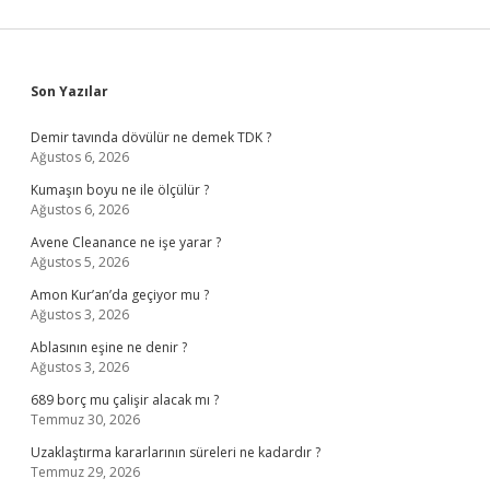
Sidebar
Son Yazılar
Demir tavında dövülür ne demek TDK ?
Ağustos 6, 2026
Kumaşın boyu ne ile ölçülür ?
Ağustos 6, 2026
Avene Cleanance ne işe yarar ?
Ağustos 5, 2026
Amon Kur’an’da geçiyor mu ?
Ağustos 3, 2026
Ablasının eşine ne denir ?
Ağustos 3, 2026
689 borç mu çalişir alacak mı ?
Temmuz 30, 2026
Uzaklaştırma kararlarının süreleri ne kadardır ?
Temmuz 29, 2026