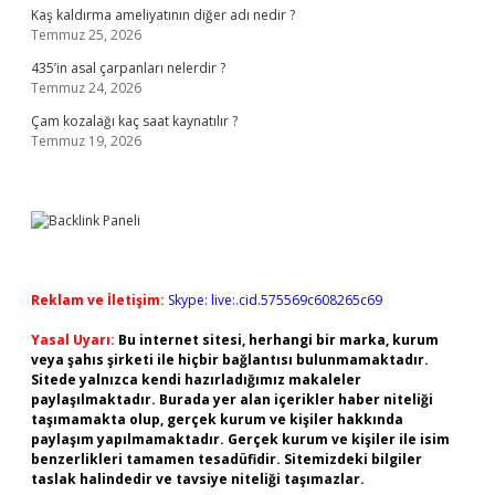
Kaş kaldırma ameliyatının diğer adı nedir ?
Temmuz 25, 2026
435’in asal çarpanları nelerdir ?
Temmuz 24, 2026
Çam kozalağı kaç saat kaynatılır ?
Temmuz 19, 2026
Reklam ve İletişim:
Skype: live:.cid.575569c608265c69
Yasal Uyarı:
Bu internet sitesi, herhangi bir marka, kurum
veya şahıs şirketi ile hiçbir bağlantısı bulunmamaktadır.
Sitede yalnızca kendi hazırladığımız makaleler
paylaşılmaktadır. Burada yer alan içerikler haber niteliği
taşımamakta olup, gerçek kurum ve kişiler hakkında
paylaşım yapılmamaktadır. Gerçek kurum ve kişiler ile isim
benzerlikleri tamamen tesadüfidir. Sitemizdeki bilgiler
taslak halindedir ve tavsiye niteliği taşımazlar.