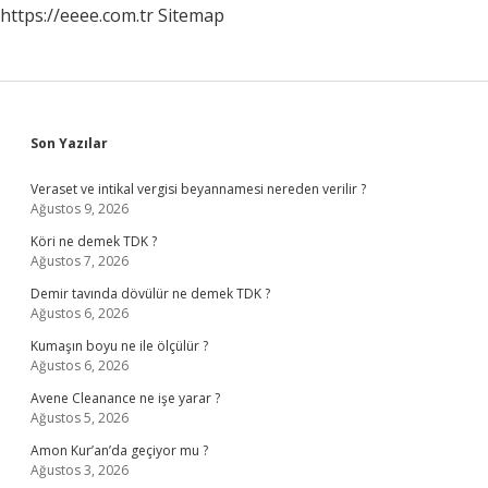
https://eeee.com.tr
Sitemap
Sidebar
Son Yazılar
Veraset ve intikal vergisi beyannamesi nereden verilir ?
Ağustos 9, 2026
Köri ne demek TDK ?
Ağustos 7, 2026
Demir tavında dövülür ne demek TDK ?
Ağustos 6, 2026
Kumaşın boyu ne ile ölçülür ?
Ağustos 6, 2026
Avene Cleanance ne işe yarar ?
Ağustos 5, 2026
Amon Kur’an’da geçiyor mu ?
Ağustos 3, 2026