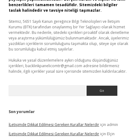
benzerlikleri tamamen tesadüfidir. Sitemizdeki bilgiler
taslak halindedir ve tavsiye niteliği taşımazlar.
Sitemiz, 5651 Sayılı Kanun gereğince Bilgi Teknolojileri ve İletişim
Kurumu (BTK) tarafından onaylanmış bir Yer Sağlayıcı olarak hizmet
vermektedir. Bu nedenle, sitedeki içerikleri proaktif olarak denetleme
veya araştırma yükümlülüğümüz bulunmamaktadır. Ancak, üyelerimiz
yazdıkları içeriklerin sorumluluğunu taşımakta olup, siteye üye olarak
bu sorumluluğu kabul etmiş sayılırlar.
Hukuka ve yasal düzenlemelere aykırı olduğunu düşündüğünüz
içerikleri,
backlinkpanelicomtr@gmail.com
adresine bildirmeniz
halinde, ilgili içerikler yasal süre içerisinde sitemizden kaldırılacaktır.
Arama
Son yorumlar
İLetişimde Dikkat Edilmesi Gereken Kurallar Nelerdir
için
admin
İLetişimde Dikkat Edilmesi Gereken Kurallar Nelerdir
için
Elçin