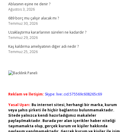
Ablasının eşine ne denir ?
Ağustos 3, 2026
689 borç mu çalişir alacak mı ?
Temmuz 30, 2026
Uzaklaştırma kararlarının süreleri ne kadardır ?
Temmuz 29, 2026
Kaş kaldırma ameliyatının diğer adı nedir ?
Temmuz 25, 2026
Reklam ve İletişim:
Skype: live:.cid.575569c608265c69
Yasal Uyarı:
Bu internet sitesi, herhangi bir marka, kurum
veya şahıs şirketi ile hiçbir bağlantısı bulunmamaktadır.
Sitede yalnızca kendi hazırladığımız makaleler
paylaşılmaktadır. Burada yer alan içerikler haber niteliği
taşımamakta olup, gerçek kurum ve kişiler hakkında
paylaşım yapılmamaktadır. Gerçek kurum ve kişiler ile isim