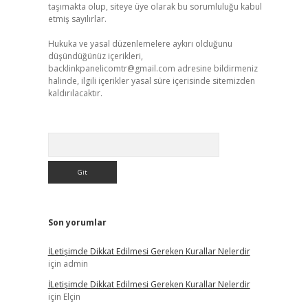
taşımakta olup, siteye üye olarak bu sorumluluğu kabul
etmiş sayılırlar.
Hukuka ve yasal düzenlemelere aykırı olduğunu
düşündüğünüz içerikleri,
backlinkpanelicomtr@gmail.com
adresine bildirmeniz
halinde, ilgili içerikler yasal süre içerisinde sitemizden
kaldırılacaktır.
Arama
Son yorumlar
İLetişimde Dikkat Edilmesi Gereken Kurallar Nelerdir
için
admin
İLetişimde Dikkat Edilmesi Gereken Kurallar Nelerdir
için
Elçin