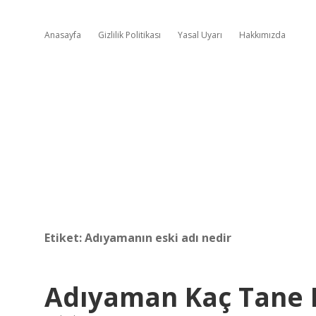
Anasayfa
Gizlilik Politikası
Yasal Uyarı
Hakkımızda
Etiket:
Adıyamanın eski adı nedir
Adıyaman Kaç Tane I