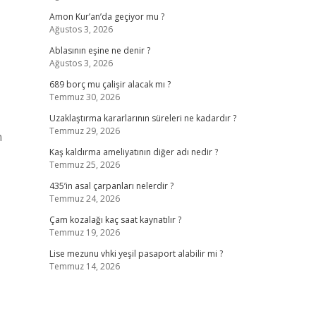
Amon Kur’an’da geçiyor mu ?
Ağustos 3, 2026
Ablasının eşine ne denir ?
Ağustos 3, 2026
689 borç mu çalişir alacak mı ?
Temmuz 30, 2026
Uzaklaştırma kararlarının süreleri ne kadardır ?
Temmuz 29, 2026
n
Kaş kaldırma ameliyatının diğer adı nedir ?
Temmuz 25, 2026
435’in asal çarpanları nelerdir ?
Temmuz 24, 2026
Çam kozalağı kaç saat kaynatılır ?
Temmuz 19, 2026
Lise mezunu vhki yeşil pasaport alabilir mi ?
Temmuz 14, 2026