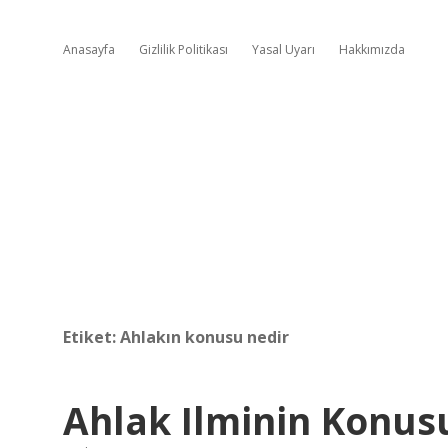
Anasayfa
Gizlilik Politikası
Yasal Uyarı
Hakkımızda
Etiket:
Ahlakın konusu nedir
Ahlak Ilminin Konus