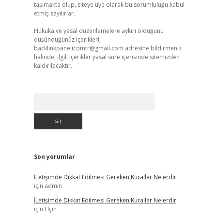
taşımakta olup, siteye üye olarak bu sorumluluğu kabul
etmiş sayılırlar.
Hukuka ve yasal düzenlemelere aykırı olduğunu
düşündüğünüz içerikleri,
backlinkpanelicomtr@gmail.com
adresine bildirmeniz
halinde, ilgili içerikler yasal süre içerisinde sitemizden
kaldırılacaktır.
Arama
Son yorumlar
İLetişimde Dikkat Edilmesi Gereken Kurallar Nelerdir
için
admin
İLetişimde Dikkat Edilmesi Gereken Kurallar Nelerdir
için
Elçin