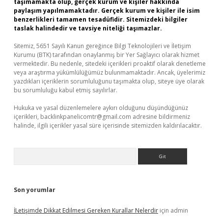
taşımamakta olup, gerçek kurum ve kişiler hakkında
paylaşım yapılmamaktadır. Gerçek kurum ve kişiler ile isim
benzerlikleri tamamen tesadüfidir. Sitemizdeki bilgiler
taslak halindedir ve tavsiye niteliği taşımazlar.
Sitemiz, 5651 Sayılı Kanun gereğince Bilgi Teknolojileri ve İletişim
Kurumu (BTK) tarafından onaylanmış bir Yer Sağlayıcı olarak hizmet
vermektedir. Bu nedenle, sitedeki içerikleri proaktif olarak denetleme
veya araştırma yükümlülüğümüz bulunmamaktadır. Ancak, üyelerimiz
yazdıkları içeriklerin sorumluluğunu taşımakta olup, siteye üye olarak
bu sorumluluğu kabul etmiş sayılırlar.
Hukuka ve yasal düzenlemelere aykırı olduğunu düşündüğünüz
içerikleri,
backlinkpanelicomtr@gmail.com
adresine bildirmeniz
halinde, ilgili içerikler yasal süre içerisinde sitemizden kaldırılacaktır.
Arama
Son yorumlar
İLetişimde Dikkat Edilmesi Gereken Kurallar Nelerdir
için
admin