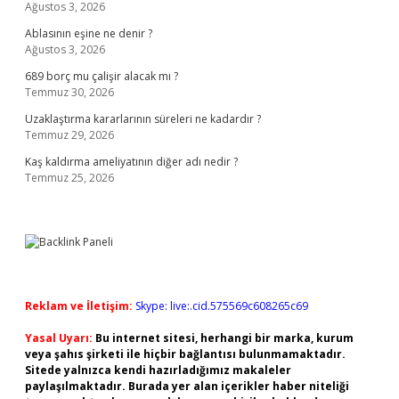
Ağustos 3, 2026
Ablasının eşine ne denir ?
Ağustos 3, 2026
689 borç mu çalişir alacak mı ?
Temmuz 30, 2026
Uzaklaştırma kararlarının süreleri ne kadardır ?
Temmuz 29, 2026
Kaş kaldırma ameliyatının diğer adı nedir ?
Temmuz 25, 2026
Reklam ve İletişim:
Skype: live:.cid.575569c608265c69
Yasal Uyarı:
Bu internet sitesi, herhangi bir marka, kurum
veya şahıs şirketi ile hiçbir bağlantısı bulunmamaktadır.
Sitede yalnızca kendi hazırladığımız makaleler
paylaşılmaktadır. Burada yer alan içerikler haber niteliği