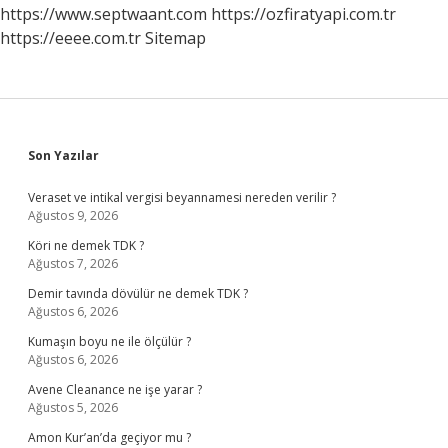
https://www.septwaant.com
https://ozfiratyapi.com.tr
https://eeee.com.tr
Sitemap
Sidebar
Son Yazılar
Veraset ve intikal vergisi beyannamesi nereden verilir ?
Ağustos 9, 2026
Köri ne demek TDK ?
Ağustos 7, 2026
Demir tavında dövülür ne demek TDK ?
Ağustos 6, 2026
Kumaşın boyu ne ile ölçülür ?
Ağustos 6, 2026
Avene Cleanance ne işe yarar ?
Ağustos 5, 2026
Amon Kur’an’da geçiyor mu ?