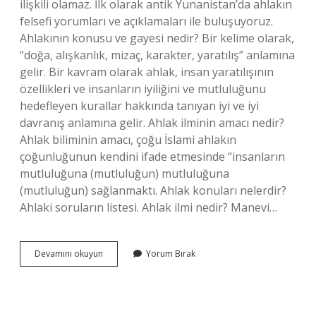
ilişkili olamaz. İlk olarak antik Yunanistan’da ahlakın
felsefi yorumları ve açıklamaları ile buluşuyoruz.
Ahlakının konusu ve gayesi nedir? Bir kelime olarak,
“doğa, alışkanlık, mizaç, karakter, yaratılış” anlamına
gelir. Bir kavram olarak ahlak, insan yaratılışının
özellikleri ve insanların iyiliğini ve mutluluğunu
hedefleyen kurallar hakkında tanıyan iyi ve iyi
davranış anlamına gelir. Ahlak ilminin amacı nedir?
Ahlak biliminin amacı, çoğu İslami ahlakın
çoğunluğunun kendini ifade etmesinde “insanların
mutluluğuna (mutluluğun) mutluluğuna
(mutluluğun) sağlanmaktı. Ahlak konuları nelerdir?
Ahlaki soruların listesi. Ahlak ilmi nedir? Manevi…
Ahlak
Devamını okuyun
Yorum Bırak
Ilminin
Konusu
Nedir