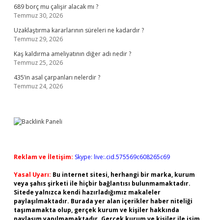
689 borç mu çalişir alacak mı ?
Temmuz 30, 2026
Uzaklaştırma kararlarının süreleri ne kadardır ?
Temmuz 29, 2026
Kaş kaldırma ameliyatının diğer adı nedir ?
Temmuz 25, 2026
435’in asal çarpanları nelerdir ?
Temmuz 24, 2026
Reklam ve İletişim:
Skype: live:.cid.575569c608265c69
Yasal Uyarı:
Bu internet sitesi, herhangi bir marka, kurum
veya şahıs şirketi ile hiçbir bağlantısı bulunmamaktadır.
Sitede yalnızca kendi hazırladığımız makaleler
paylaşılmaktadır. Burada yer alan içerikler haber niteliği
taşımamakta olup, gerçek kurum ve kişiler hakkında
paylaşım yapılmamaktadır. Gerçek kurum ve kişiler ile isim