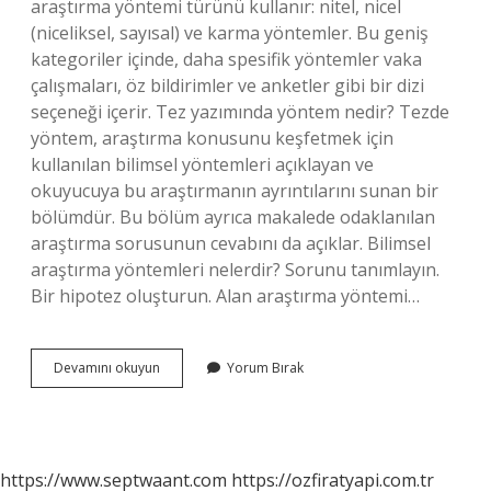
araştırma yöntemi türünü kullanır: nitel, nicel
(niceliksel, sayısal) ve karma yöntemler. Bu geniş
kategoriler içinde, daha spesifik yöntemler vaka
çalışmaları, öz bildirimler ve anketler gibi bir dizi
seçeneği içerir. Tez yazımında yöntem nedir? Tezde
yöntem, araştırma konusunu keşfetmek için
kullanılan bilimsel yöntemleri açıklayan ve
okuyucuya bu araştırmanın ayrıntılarını sunan bir
bölümdür. Bu bölüm ayrıca makalede odaklanılan
araştırma sorusunun cevabını da açıklar. Bilimsel
araştırma yöntemleri nelerdir? Sorunu tanımlayın.
Bir hipotez oluşturun. Alan araştırma yöntemi…
Alan
Devamını okuyun
Yorum Bırak
Yöntem
Nedir
https://www.septwaant.com
https://ozfiratyapi.com.tr