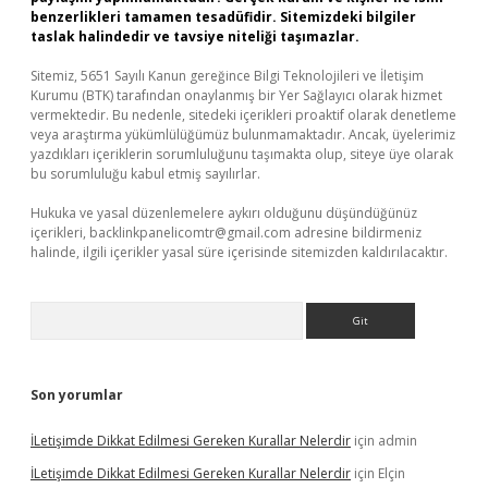
benzerlikleri tamamen tesadüfidir. Sitemizdeki bilgiler
taslak halindedir ve tavsiye niteliği taşımazlar.
Sitemiz, 5651 Sayılı Kanun gereğince Bilgi Teknolojileri ve İletişim
Kurumu (BTK) tarafından onaylanmış bir Yer Sağlayıcı olarak hizmet
vermektedir. Bu nedenle, sitedeki içerikleri proaktif olarak denetleme
veya araştırma yükümlülüğümüz bulunmamaktadır. Ancak, üyelerimiz
yazdıkları içeriklerin sorumluluğunu taşımakta olup, siteye üye olarak
bu sorumluluğu kabul etmiş sayılırlar.
Hukuka ve yasal düzenlemelere aykırı olduğunu düşündüğünüz
içerikleri,
backlinkpanelicomtr@gmail.com
adresine bildirmeniz
halinde, ilgili içerikler yasal süre içerisinde sitemizden kaldırılacaktır.
Arama
Son yorumlar
İLetişimde Dikkat Edilmesi Gereken Kurallar Nelerdir
için
admin
İLetişimde Dikkat Edilmesi Gereken Kurallar Nelerdir
için
Elçin