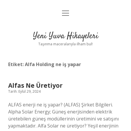
menüyü
Anasayfa
aç
Gizlilik Politikası
Yeni Yuva Hikayeleri
Yasal Uyarı
Taşınma maceralarıyla ilham bul!
Hakkımızda
Etiket:
Alfa Holding ne iş yapar
Alfas Ne Üretiyor
Tarih: Eylül 29, 2024
ALFAS enerji ne iş yapar? (ALFAS) Şirket Bilgileri.
Alpha Solar Energy; Güneş enerjisinden elektrik
üretebilen güneş modüllerinin üretimini ve satışını
yapmaktadır. Alfa Solar ne üretiyor? Yeşil enerjinin