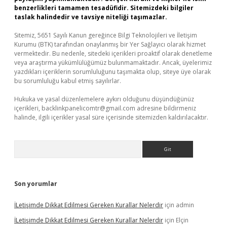
benzerlikleri tamamen tesadüfidir. Sitemizdeki bilgiler
taslak halindedir ve tavsiye niteliği taşımazlar.
Sitemiz, 5651 Sayılı Kanun gereğince Bilgi Teknolojileri ve İletişim
Kurumu (BTK) tarafından onaylanmış bir Yer Sağlayıcı olarak hizmet
vermektedir. Bu nedenle, sitedeki içerikleri proaktif olarak denetleme
veya araştırma yükümlülüğümüz bulunmamaktadır. Ancak, üyelerimiz
yazdıkları içeriklerin sorumluluğunu taşımakta olup, siteye üye olarak
bu sorumluluğu kabul etmiş sayılırlar.
Hukuka ve yasal düzenlemelere aykırı olduğunu düşündüğünüz
içerikleri,
backlinkpanelicomtr@gmail.com
adresine bildirmeniz
halinde, ilgili içerikler yasal süre içerisinde sitemizden kaldırılacaktır.
Arama
Son yorumlar
İLetişimde Dikkat Edilmesi Gereken Kurallar Nelerdir
için
admin
İLetişimde Dikkat Edilmesi Gereken Kurallar Nelerdir
için
Elçin