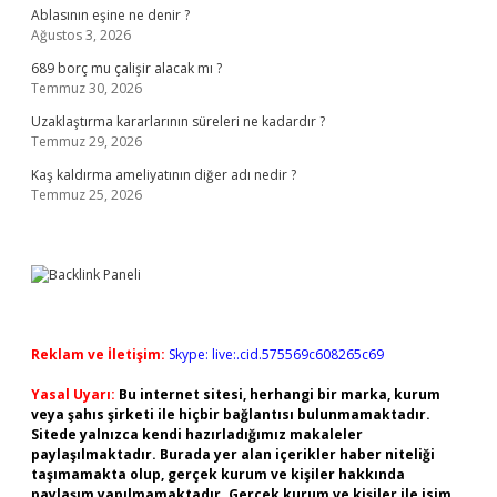
Ablasının eşine ne denir ?
Ağustos 3, 2026
689 borç mu çalişir alacak mı ?
Temmuz 30, 2026
Uzaklaştırma kararlarının süreleri ne kadardır ?
Temmuz 29, 2026
Kaş kaldırma ameliyatının diğer adı nedir ?
Temmuz 25, 2026
Reklam ve İletişim:
Skype: live:.cid.575569c608265c69
Yasal Uyarı:
Bu internet sitesi, herhangi bir marka, kurum
veya şahıs şirketi ile hiçbir bağlantısı bulunmamaktadır.
Sitede yalnızca kendi hazırladığımız makaleler
paylaşılmaktadır. Burada yer alan içerikler haber niteliği
taşımamakta olup, gerçek kurum ve kişiler hakkında
paylaşım yapılmamaktadır. Gerçek kurum ve kişiler ile isim