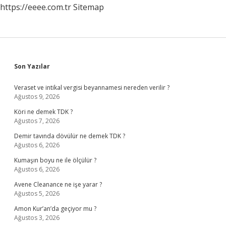
https://eeee.com.tr
Sitemap
Sidebar
Son Yazılar
Veraset ve intikal vergisi beyannamesi nereden verilir ?
Ağustos 9, 2026
Köri ne demek TDK ?
Ağustos 7, 2026
Demir tavında dövülür ne demek TDK ?
Ağustos 6, 2026
Kumaşın boyu ne ile ölçülür ?
Ağustos 6, 2026
Avene Cleanance ne işe yarar ?
Ağustos 5, 2026
Amon Kur’an’da geçiyor mu ?
Ağustos 3, 2026