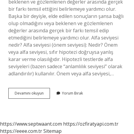
beklenen ve gözlemlenen değerler arasında gerçek
bir farkı temsil ettiğini belirlemeye yardımcı olur.
Başka bir deyişle, elde edilen sonuçların şansa bağlı
olup olmadığını veya beklenen ve gözlemlenen
değerler arasında gerçek bir farkı temsil edip
etmediğini belirlemeye yardımcı olur. Alfa seviyesi
nedir? Alfa seviyesi (önem seviyesi): Nedir? Önem
veya alfa seviyesi, sıfır hipotezi doğruysa yanlış
karar verme olasılığıdır. Hipotezli testlerde alfa
seviyeleri (bazen sadece “anlamlılık seviyesi” olarak
adlandırılır) kullanılır. Önem veya alfa seviyesi,…
Alpha
Devamını okuyun
Yorum Bırak
Level
Nedir
https://www.septwaant.com
https://ozfiratyapi.com.tr
https://eeee.com.tr
Sitemap