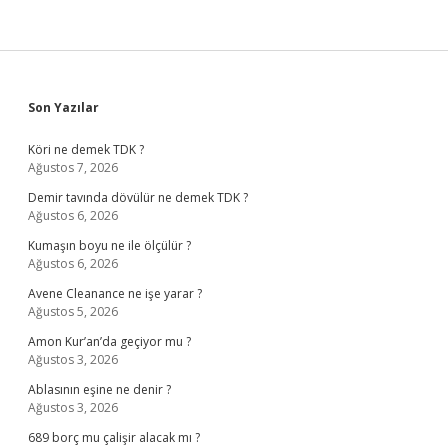
Sidebar
Son Yazılar
Köri ne demek TDK ?
Ağustos 7, 2026
Demir tavında dövülür ne demek TDK ?
Ağustos 6, 2026
Kumaşın boyu ne ile ölçülür ?
Ağustos 6, 2026
Avene Cleanance ne işe yarar ?
Ağustos 5, 2026
Amon Kur’an’da geçiyor mu ?
Ağustos 3, 2026
Ablasının eşine ne denir ?
Ağustos 3, 2026
689 borç mu çalişir alacak mı ?