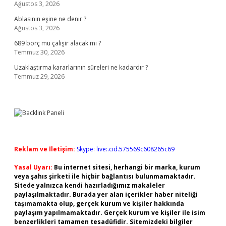
Ağustos 3, 2026
Ablasının eşine ne denir ?
Ağustos 3, 2026
689 borç mu çalişir alacak mı ?
Temmuz 30, 2026
Uzaklaştırma kararlarının süreleri ne kadardır ?
Temmuz 29, 2026
Reklam ve İletişim:
Skype: live:.cid.575569c608265c69
Yasal Uyarı:
Bu internet sitesi, herhangi bir marka, kurum
veya şahıs şirketi ile hiçbir bağlantısı bulunmamaktadır.
Sitede yalnızca kendi hazırladığımız makaleler
paylaşılmaktadır. Burada yer alan içerikler haber niteliği
taşımamakta olup, gerçek kurum ve kişiler hakkında
paylaşım yapılmamaktadır. Gerçek kurum ve kişiler ile isim
benzerlikleri tamamen tesadüfidir. Sitemizdeki bilgiler