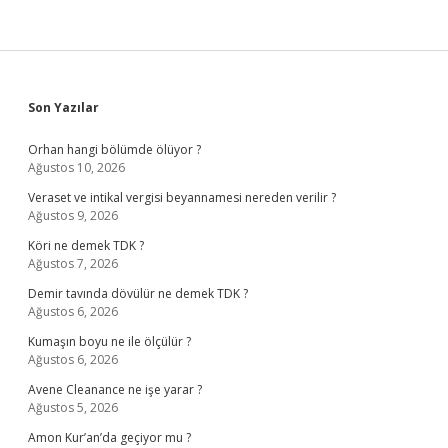
Sidebar
Son Yazılar
Orhan hangi bölümde ölüyor ?
Ağustos 10, 2026
Veraset ve intikal vergisi beyannamesi nereden verilir ?
Ağustos 9, 2026
Köri ne demek TDK ?
Ağustos 7, 2026
Demir tavında dövülür ne demek TDK ?
Ağustos 6, 2026
Kumaşın boyu ne ile ölçülür ?
Ağustos 6, 2026
Avene Cleanance ne işe yarar ?
Ağustos 5, 2026
Amon Kur’an’da geçiyor mu ?