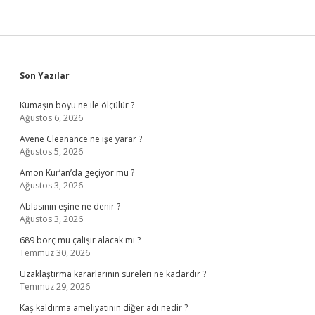
Sidebar
Son Yazılar
Kumaşın boyu ne ile ölçülür ?
Ağustos 6, 2026
Avene Cleanance ne işe yarar ?
Ağustos 5, 2026
Amon Kur’an’da geçiyor mu ?
Ağustos 3, 2026
Ablasının eşine ne denir ?
Ağustos 3, 2026
689 borç mu çalişir alacak mı ?
Temmuz 30, 2026
Uzaklaştırma kararlarının süreleri ne kadardır ?
Temmuz 29, 2026
Kaş kaldırma ameliyatının diğer adı nedir ?