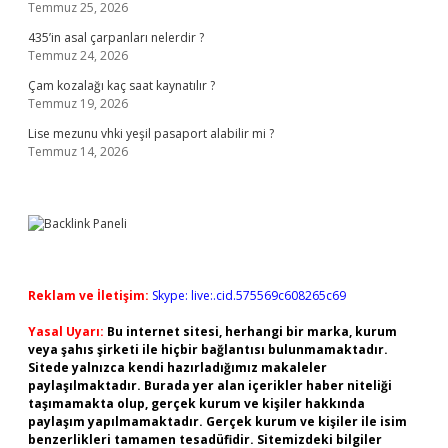
Temmuz 25, 2026
435’in asal çarpanları nelerdir ?
Temmuz 24, 2026
Çam kozalağı kaç saat kaynatılır ?
Temmuz 19, 2026
Lise mezunu vhki yeşil pasaport alabilir mi ?
Temmuz 14, 2026
Reklam ve İletişim:
Skype: live:.cid.575569c608265c69
Yasal Uyarı:
Bu internet sitesi, herhangi bir marka, kurum
veya şahıs şirketi ile hiçbir bağlantısı bulunmamaktadır.
Sitede yalnızca kendi hazırladığımız makaleler
paylaşılmaktadır. Burada yer alan içerikler haber niteliği
taşımamakta olup, gerçek kurum ve kişiler hakkında
paylaşım yapılmamaktadır. Gerçek kurum ve kişiler ile isim
benzerlikleri tamamen tesadüfidir. Sitemizdeki bilgiler