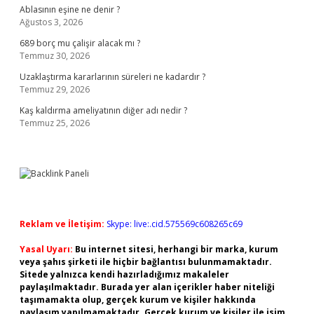
Ablasının eşine ne denir ?
Ağustos 3, 2026
689 borç mu çalişir alacak mı ?
Temmuz 30, 2026
Uzaklaştırma kararlarının süreleri ne kadardır ?
Temmuz 29, 2026
Kaş kaldırma ameliyatının diğer adı nedir ?
Temmuz 25, 2026
Reklam ve İletişim:
Skype: live:.cid.575569c608265c69
Yasal Uyarı:
Bu internet sitesi, herhangi bir marka, kurum
veya şahıs şirketi ile hiçbir bağlantısı bulunmamaktadır.
Sitede yalnızca kendi hazırladığımız makaleler
paylaşılmaktadır. Burada yer alan içerikler haber niteliği
taşımamakta olup, gerçek kurum ve kişiler hakkında
paylaşım yapılmamaktadır. Gerçek kurum ve kişiler ile isim