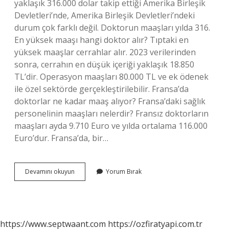
yaklaşık 316.000 dolar takip ettiği Amerika Birleşik
Devletleri’nde, Amerika Birleşik Devletleri’ndeki
durum çok farklı değil. Doktorun maaşları yılda 316.
En yüksek maaşı hangi doktor alır? Tıptaki en
yüksek maaşlar cerrahlar alır. 2023 verilerinden
sonra, cerrahın en düşük içeriği yaklaşık 18.850
TL’dir. Operasyon maaşları 80.000 TL ve ek ödenek
ile özel sektörde gerçekleştirilebilir. Fransa’da
doktorlar ne kadar maaş alıyor? Fransa’daki sağlık
personelinin maaşları nelerdir? Fransız doktorların
maaşları ayda 9.710 Euro ve yılda ortalama 116.000
Euro’dur. Fransa’da, bir…
Doktorlar
Devamını okuyun
Yorum Bırak
En
Çok
Nerede
Kazanıyor
https://www.septwaant.com
https://ozfiratyapi.com.tr