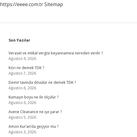
https://eeee.com.tr
Sitemap
Sidebar
Son Yazılar
Veraset ve intikal vergisi beyannamesi nereden verilir ?
Ağustos 9, 2026
Köri ne demek TDK ?
Ağustos 7, 2026
Demir tavında dövülür ne demek TDK ?
Ağustos 6, 2026
Kumaşın boyu ne ile ölçülür ?
Ağustos 6, 2026
Avene Cleanance ne işe yarar ?
Ağustos 5, 2026
Amon Kur’an’da geçiyor mu ?
Ağustos 3, 2026