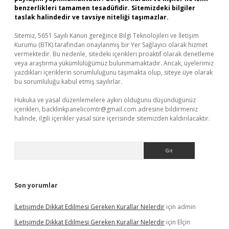
benzerlikleri tamamen tesadüfidir. Sitemizdeki bilgiler
taslak halindedir ve tavsiye niteliği taşımazlar.
Sitemiz, 5651 Sayılı Kanun gereğince Bilgi Teknolojileri ve İletişim
Kurumu (BTK) tarafından onaylanmış bir Yer Sağlayıcı olarak hizmet
vermektedir. Bu nedenle, sitedeki içerikleri proaktif olarak denetleme
veya araştırma yükümlülüğümüz bulunmamaktadır. Ancak, üyelerimiz
yazdıkları içeriklerin sorumluluğunu taşımakta olup, siteye üye olarak
bu sorumluluğu kabul etmiş sayılırlar.
Hukuka ve yasal düzenlemelere aykırı olduğunu düşündüğünüz
içerikleri,
backlinkpanelicomtr@gmail.com
adresine bildirmeniz
halinde, ilgili içerikler yasal süre içerisinde sitemizden kaldırılacaktır.
Arama
Son yorumlar
İLetişimde Dikkat Edilmesi Gereken Kurallar Nelerdir
için
admin
İLetişimde Dikkat Edilmesi Gereken Kurallar Nelerdir
için
Elçin