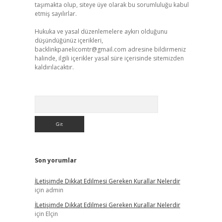
taşımakta olup, siteye üye olarak bu sorumluluğu kabul
etmiş sayılırlar.
Hukuka ve yasal düzenlemelere aykırı olduğunu
düşündüğünüz içerikleri,
backlinkpanelicomtr@gmail.com
adresine bildirmeniz
halinde, ilgili içerikler yasal süre içerisinde sitemizden
kaldırılacaktır.
Arama
Son yorumlar
İLetişimde Dikkat Edilmesi Gereken Kurallar Nelerdir
için
admin
İLetişimde Dikkat Edilmesi Gereken Kurallar Nelerdir
için
Elçin