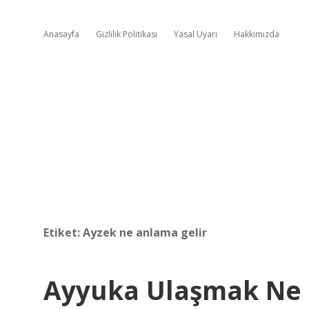
Anasayfa
Gizlilik Politikası
Yasal Uyarı
Hakkımızda
Etiket:
Ayzek ne anlama gelir
Ayyuka Ulaşmak Ne