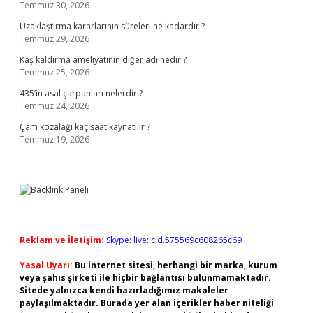
Temmuz 30, 2026
Uzaklaştırma kararlarının süreleri ne kadardır ?
Temmuz 29, 2026
Kaş kaldırma ameliyatının diğer adı nedir ?
Temmuz 25, 2026
435’in asal çarpanları nelerdir ?
Temmuz 24, 2026
Çam kozalağı kaç saat kaynatılır ?
Temmuz 19, 2026
Reklam ve İletişim:
Skype: live:.cid.575569c608265c69
Yasal Uyarı:
Bu internet sitesi, herhangi bir marka, kurum
veya şahıs şirketi ile hiçbir bağlantısı bulunmamaktadır.
Sitede yalnızca kendi hazırladığımız makaleler
paylaşılmaktadır. Burada yer alan içerikler haber niteliği