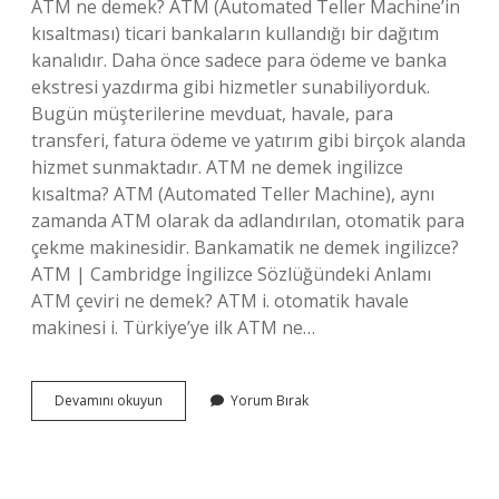
ATM ne demek? ATM (Automated Teller Machine’in
kısaltması) ticari bankaların kullandığı bir dağıtım
kanalıdır. Daha önce sadece para ödeme ve banka
ekstresi yazdırma gibi hizmetler sunabiliyorduk.
Bugün müşterilerine mevduat, havale, para
transferi, fatura ödeme ve yatırım gibi birçok alanda
hizmet sunmaktadır. ATM ne demek ingilizce
kısaltma? ATM (Automated Teller Machine), aynı
zamanda ATM olarak da adlandırılan, otomatik para
çekme makinesidir. Bankamatik ne demek ingilizce?
ATM | Cambridge İngilizce Sözlüğündeki Anlamı
ATM çeviri ne demek? ATM i. otomatik havale
makinesi i. Türkiye’ye ilk ATM ne…
Bankamatik
Devamını okuyun
Yorum Bırak
Kelimesinin
Türkçe
Karşılığı
Nedir