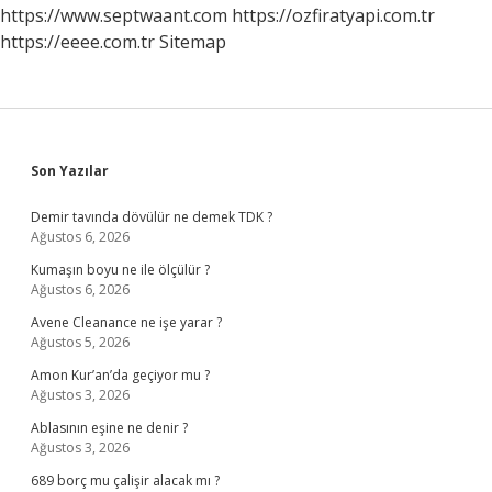
https://www.septwaant.com
https://ozfiratyapi.com.tr
https://eeee.com.tr
Sitemap
Sidebar
Son Yazılar
Demir tavında dövülür ne demek TDK ?
Ağustos 6, 2026
Kumaşın boyu ne ile ölçülür ?
Ağustos 6, 2026
Avene Cleanance ne işe yarar ?
Ağustos 5, 2026
Amon Kur’an’da geçiyor mu ?
Ağustos 3, 2026
Ablasının eşine ne denir ?
Ağustos 3, 2026
689 borç mu çalişir alacak mı ?