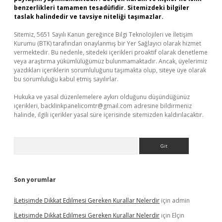
benzerlikleri tamamen tesadüfidir. Sitemizdeki bilgiler
taslak halindedir ve tavsiye niteliği taşımazlar.
Sitemiz, 5651 Sayılı Kanun gereğince Bilgi Teknolojileri ve İletişim
Kurumu (BTK) tarafından onaylanmış bir Yer Sağlayıcı olarak hizmet
vermektedir. Bu nedenle, sitedeki içerikleri proaktif olarak denetleme
veya araştırma yükümlülüğümüz bulunmamaktadır. Ancak, üyelerimiz
yazdıkları içeriklerin sorumluluğunu taşımakta olup, siteye üye olarak
bu sorumluluğu kabul etmiş sayılırlar.
Hukuka ve yasal düzenlemelere aykırı olduğunu düşündüğünüz
içerikleri,
backlinkpanelicomtr@gmail.com
adresine bildirmeniz
halinde, ilgili içerikler yasal süre içerisinde sitemizden kaldırılacaktır.
Arama
Son yorumlar
İLetişimde Dikkat Edilmesi Gereken Kurallar Nelerdir
için
admin
İLetişimde Dikkat Edilmesi Gereken Kurallar Nelerdir
için
Elçin