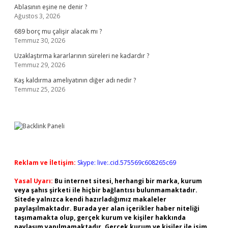
Ablasının eşine ne denir ?
Ağustos 3, 2026
689 borç mu çalişir alacak mı ?
Temmuz 30, 2026
Uzaklaştırma kararlarının süreleri ne kadardır ?
Temmuz 29, 2026
Kaş kaldırma ameliyatının diğer adı nedir ?
Temmuz 25, 2026
Reklam ve İletişim:
Skype: live:.cid.575569c608265c69
Yasal Uyarı:
Bu internet sitesi, herhangi bir marka, kurum
veya şahıs şirketi ile hiçbir bağlantısı bulunmamaktadır.
Sitede yalnızca kendi hazırladığımız makaleler
paylaşılmaktadır. Burada yer alan içerikler haber niteliği
taşımamakta olup, gerçek kurum ve kişiler hakkında
paylaşım yapılmamaktadır. Gerçek kurum ve kişiler ile isim