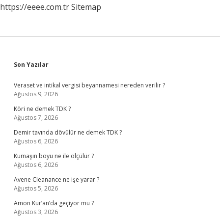
https://eeee.com.tr
Sitemap
Sidebar
Son Yazılar
Veraset ve intikal vergisi beyannamesi nereden verilir ?
Ağustos 9, 2026
Köri ne demek TDK ?
Ağustos 7, 2026
Demir tavında dövülür ne demek TDK ?
Ağustos 6, 2026
Kumaşın boyu ne ile ölçülür ?
Ağustos 6, 2026
Avene Cleanance ne işe yarar ?
Ağustos 5, 2026
Amon Kur’an’da geçiyor mu ?
Ağustos 3, 2026