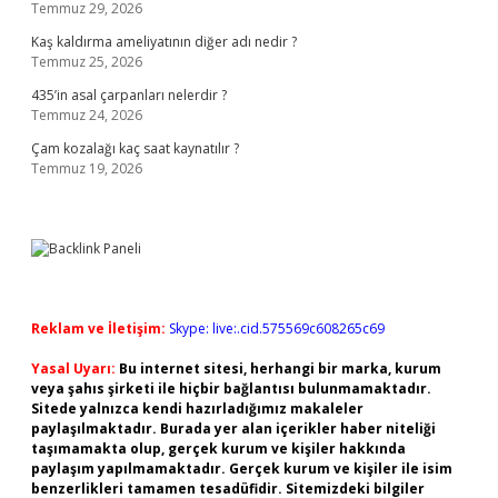
Temmuz 29, 2026
Kaş kaldırma ameliyatının diğer adı nedir ?
Temmuz 25, 2026
435’in asal çarpanları nelerdir ?
Temmuz 24, 2026
Çam kozalağı kaç saat kaynatılır ?
Temmuz 19, 2026
Reklam ve İletişim:
Skype: live:.cid.575569c608265c69
Yasal Uyarı:
Bu internet sitesi, herhangi bir marka, kurum
veya şahıs şirketi ile hiçbir bağlantısı bulunmamaktadır.
Sitede yalnızca kendi hazırladığımız makaleler
paylaşılmaktadır. Burada yer alan içerikler haber niteliği
taşımamakta olup, gerçek kurum ve kişiler hakkında
paylaşım yapılmamaktadır. Gerçek kurum ve kişiler ile isim
benzerlikleri tamamen tesadüfidir. Sitemizdeki bilgiler