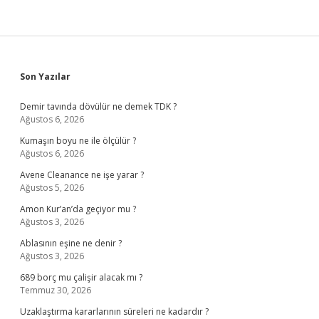
Sidebar
Son Yazılar
Demir tavında dövülür ne demek TDK ?
Ağustos 6, 2026
Kumaşın boyu ne ile ölçülür ?
Ağustos 6, 2026
Avene Cleanance ne işe yarar ?
Ağustos 5, 2026
Amon Kur’an’da geçiyor mu ?
Ağustos 3, 2026
Ablasının eşine ne denir ?
Ağustos 3, 2026
689 borç mu çalişir alacak mı ?
Temmuz 30, 2026
Uzaklaştırma kararlarının süreleri ne kadardır ?