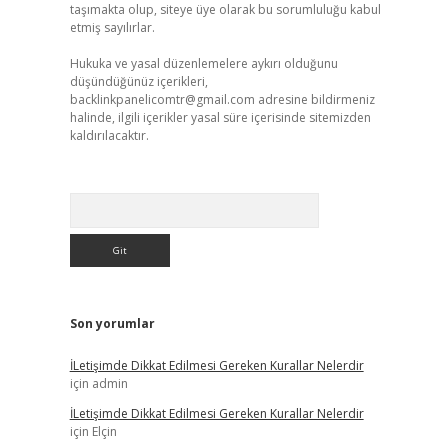
taşımakta olup, siteye üye olarak bu sorumluluğu kabul
etmiş sayılırlar.
Hukuka ve yasal düzenlemelere aykırı olduğunu
düşündüğünüz içerikleri,
backlinkpanelicomtr@gmail.com
adresine bildirmeniz
halinde, ilgili içerikler yasal süre içerisinde sitemizden
kaldırılacaktır.
Arama
Son yorumlar
İLetişimde Dikkat Edilmesi Gereken Kurallar Nelerdir
için
admin
İLetişimde Dikkat Edilmesi Gereken Kurallar Nelerdir
için
Elçin