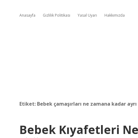
Anasayfa
Gizlilik Politikası
Yasal Uyarı
Hakkımızda
Etiket:
Bebek çamaşırları ne zamana kadar ayrı 
Bebek Kıyafetleri N