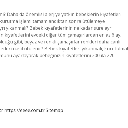
? Daha da önemlisi alerjiye yatkın bebeklerin kıyafetleri
ve kurutma işlemi tamamlandıktan sonra ütülemeye
yrı yıkanmalı? Bebek kıyafetlerinin ne kadar süre ayrı
n kıyafetlerini evdeki diğer tüm çamaşırlardan en az 6 ay,
 olduğu gibi, beyaz ve renkli çamaşırlar renkleri daha canlı
etleri nasıl ütülenir? Bebek kıyafetleri yıkanmalı, kurutulmal
ünü ayarlayarak bebeğinizin kıyafetlerini 200 ila 220
tr
https://eeee.com.tr
Sitemap