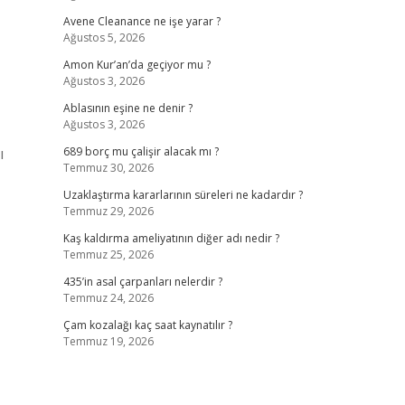
Avene Cleanance ne işe yarar ?
Ağustos 5, 2026
Amon Kur’an’da geçiyor mu ?
Ağustos 3, 2026
Ablasının eşine ne denir ?
Ağustos 3, 2026
ı
689 borç mu çalişir alacak mı ?
Temmuz 30, 2026
Uzaklaştırma kararlarının süreleri ne kadardır ?
Temmuz 29, 2026
Kaş kaldırma ameliyatının diğer adı nedir ?
Temmuz 25, 2026
435’in asal çarpanları nelerdir ?
Temmuz 24, 2026
Çam kozalağı kaç saat kaynatılır ?
Temmuz 19, 2026