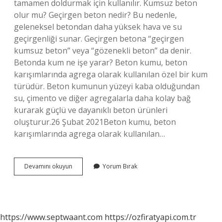
tamamen doldurmak için kullanılır. Kumsuz beton
olur mu? Geçirgen beton nedir? Bu nedenle,
geleneksel betondan daha yüksek hava ve su
geçirgenliği sunar. Geçirgen betona “geçirgen
kumsuz beton” veya “gözenekli beton” da denir.
Betonda kum ne işe yarar? Beton kumu, beton
karışımlarında agrega olarak kullanılan özel bir kum
türüdür. Beton kumunun yüzeyi kaba olduğundan
su, çimento ve diğer agregalarla daha kolay bağ
kurarak güçlü ve dayanıklı beton ürünleri
oluşturur.26 Şubat 2021Beton kumu, beton
karışımlarında agrega olarak kullanılan…
Çimentoya
Devamını okuyun
Yorum Bırak
Neden
Kum
Konur
https://www.septwaant.com
https://ozfiratyapi.com.tr