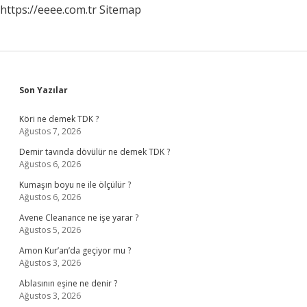
https://eeee.com.tr
Sitemap
Sidebar
Son Yazılar
Köri ne demek TDK ?
Ağustos 7, 2026
Demir tavında dövülür ne demek TDK ?
Ağustos 6, 2026
Kumaşın boyu ne ile ölçülür ?
Ağustos 6, 2026
Avene Cleanance ne işe yarar ?
Ağustos 5, 2026
Amon Kur’an’da geçiyor mu ?
Ağustos 3, 2026
Ablasının eşine ne denir ?
Ağustos 3, 2026