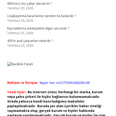
689 borç mu çalişir alacak mı ?
Temmuz 30, 2026
Uzaklaştırma kararlarının süreleri ne kadardır ?
Temmuz 29, 2026
Kaş kaldırma ameliyatının diğer adı nedir ?
Temmuz 25, 2026
435’in asal çarpanları nelerdir ?
Temmuz 24, 2026
Reklam ve İletişim:
Skype: live:.cid.575569c608265c69
Yasal Uyarı:
Bu internet sitesi, herhangi bir marka, kurum
veya şahıs şirketi ile hiçbir bağlantısı bulunmamaktadır.
Sitede yalnızca kendi hazırladığımız makaleler
paylaşılmaktadır. Burada yer alan içerikler haber niteliği
taşımamakta olup, gerçek kurum ve kişiler hakkında
paylaşım yapılmamaktadır. Gerçek kurum ve kişiler ile isim