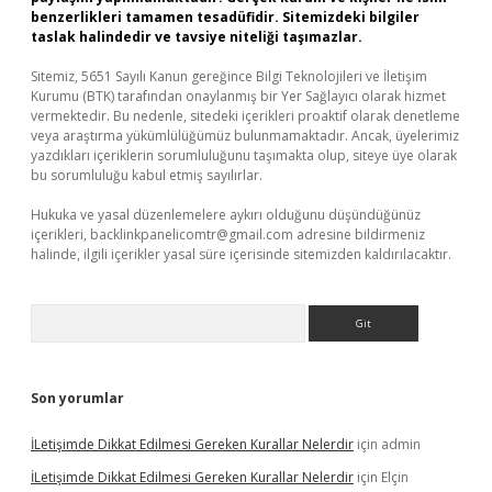
benzerlikleri tamamen tesadüfidir. Sitemizdeki bilgiler
taslak halindedir ve tavsiye niteliği taşımazlar.
Sitemiz, 5651 Sayılı Kanun gereğince Bilgi Teknolojileri ve İletişim
Kurumu (BTK) tarafından onaylanmış bir Yer Sağlayıcı olarak hizmet
vermektedir. Bu nedenle, sitedeki içerikleri proaktif olarak denetleme
veya araştırma yükümlülüğümüz bulunmamaktadır. Ancak, üyelerimiz
yazdıkları içeriklerin sorumluluğunu taşımakta olup, siteye üye olarak
bu sorumluluğu kabul etmiş sayılırlar.
Hukuka ve yasal düzenlemelere aykırı olduğunu düşündüğünüz
içerikleri,
backlinkpanelicomtr@gmail.com
adresine bildirmeniz
halinde, ilgili içerikler yasal süre içerisinde sitemizden kaldırılacaktır.
Arama
Son yorumlar
İLetişimde Dikkat Edilmesi Gereken Kurallar Nelerdir
için
admin
İLetişimde Dikkat Edilmesi Gereken Kurallar Nelerdir
için
Elçin