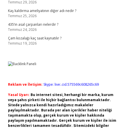
Temmuz 29, 2026
Kaş kaldırma ameliyatının diğer adı nedir ?
Temmuz 25, 2026
435’in asal çarpanları nelerdir ?
Temmuz 24, 2026
Çam kozalağı kaç saat kaynatılır ?
Temmuz 19, 2026
Reklam ve İletişim:
Skype: live:.cid.575569c608265c69
Yasal Uyarı:
Bu internet sitesi, herhangi bir marka, kurum
veya şahıs şirketi ile hiçbir bağlantısı bulunmamaktadır.
Sitede yalnızca kendi hazırladığımız makaleler
paylaşılmaktadır. Burada yer alan içerikler haber niteliği
taşımamakta olup, gerçek kurum ve kişiler hakkında
paylaşım yapılmamaktadır. Gerçek kurum ve kişiler ile isim
benzerlikleri tamamen tesadüfidir. Sitemizdeki bilgiler