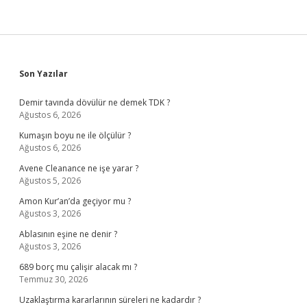
Sidebar
Son Yazılar
Demir tavında dövülür ne demek TDK ?
Ağustos 6, 2026
Kumaşın boyu ne ile ölçülür ?
Ağustos 6, 2026
Avene Cleanance ne işe yarar ?
Ağustos 5, 2026
Amon Kur’an’da geçiyor mu ?
Ağustos 3, 2026
Ablasının eşine ne denir ?
Ağustos 3, 2026
689 borç mu çalişir alacak mı ?
Temmuz 30, 2026
Uzaklaştırma kararlarının süreleri ne kadardır ?