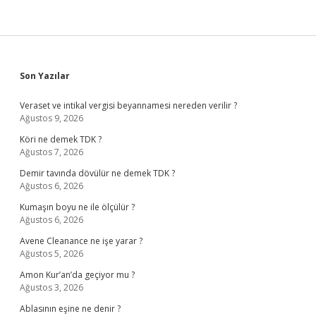
Sidebar
Son Yazılar
Veraset ve intikal vergisi beyannamesi nereden verilir ?
Ağustos 9, 2026
Köri ne demek TDK ?
Ağustos 7, 2026
Demir tavında dövülür ne demek TDK ?
Ağustos 6, 2026
Kumaşın boyu ne ile ölçülür ?
Ağustos 6, 2026
Avene Cleanance ne işe yarar ?
Ağustos 5, 2026
Amon Kur’an’da geçiyor mu ?
Ağustos 3, 2026
Ablasının eşine ne denir ?