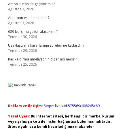
Amon Kur’an’da geçiyor mu ?
Ağustos 3, 2026
Ablasının eşine ne denir ?
Ağustos 3, 2026
689 borç mu çalişir alacak mı ?
Temmuz 30, 2026
Uzaklaştırma kararlarının süreleri ne kadardır ?
Temmuz 29, 2026
Kaş kaldırma ameliyatının diğer adı nedir ?
Temmuz 25, 2026
Reklam ve İletişim:
Skype: live:.cid.575569c608265c69
Yasal Uyarı:
Bu internet sitesi, herhangi bir marka, kurum
veya şahıs şirketi ile hiçbir bağlantısı bulunmamaktadır.
Sitede yalnızca kendi hazırladığımız makaleler