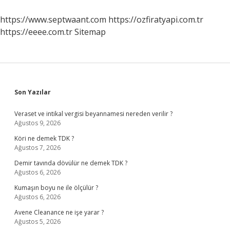
https://www.septwaant.com
https://ozfiratyapi.com.tr
https://eeee.com.tr
Sitemap
Sidebar
Son Yazılar
Veraset ve intikal vergisi beyannamesi nereden verilir ?
Ağustos 9, 2026
Köri ne demek TDK ?
Ağustos 7, 2026
Demir tavında dövülür ne demek TDK ?
Ağustos 6, 2026
Kumaşın boyu ne ile ölçülür ?
Ağustos 6, 2026
Avene Cleanance ne işe yarar ?
Ağustos 5, 2026