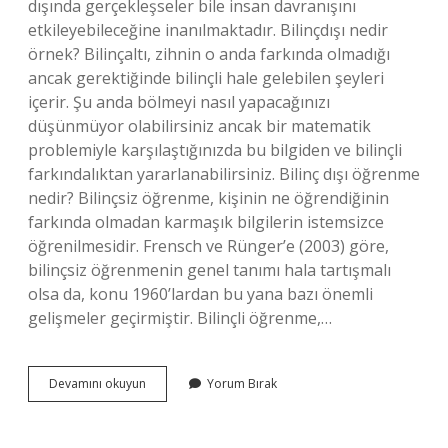
dışında gerçekleşseler bile insan davranışını
etkileyebileceğine inanılmaktadır. Bilinçdışı nedir
örnek? Bilinçaltı, zihnin o anda farkında olmadığı
ancak gerektiğinde bilinçli hale gelebilen şeyleri
içerir. Şu anda bölmeyi nasıl yapacağınızı
düşünmüyor olabilirsiniz ancak bir matematik
problemiyle karşılaştığınızda bu bilgiden ve bilinçli
farkındalıktan yararlanabilirsiniz. Bilinç dışı öğrenme
nedir? Bilinçsiz öğrenme, kişinin ne öğrendiğinin
farkında olmadan karmaşık bilgilerin istemsizce
öğrenilmesidir. Frensch ve Rünger’e (2003) göre,
bilinçsiz öğrenmenin genel tanımı hala tartışmalı
olsa da, konu 1960’lardan bu yana bazı önemli
gelişmeler geçirmiştir. Bilinçli öğrenme,…
Bilinç
Devamını okuyun
Yorum Bırak
Dışı
Algı
Nedir