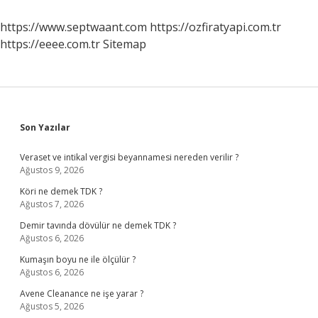
https://www.septwaant.com
https://ozfiratyapi.com.tr
https://eeee.com.tr
Sitemap
Sidebar
Son Yazılar
Veraset ve intikal vergisi beyannamesi nereden verilir ?
Ağustos 9, 2026
Köri ne demek TDK ?
Ağustos 7, 2026
Demir tavında dövülür ne demek TDK ?
Ağustos 6, 2026
Kumaşın boyu ne ile ölçülür ?
Ağustos 6, 2026
Avene Cleanance ne işe yarar ?
Ağustos 5, 2026