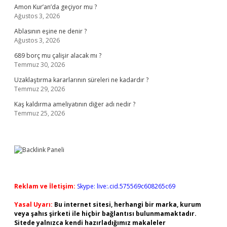
Amon Kur’an’da geçiyor mu ?
Ağustos 3, 2026
Ablasının eşine ne denir ?
Ağustos 3, 2026
689 borç mu çalişir alacak mı ?
Temmuz 30, 2026
Uzaklaştırma kararlarının süreleri ne kadardır ?
Temmuz 29, 2026
Kaş kaldırma ameliyatının diğer adı nedir ?
Temmuz 25, 2026
Reklam ve İletişim:
Skype: live:.cid.575569c608265c69
Yasal Uyarı:
Bu internet sitesi, herhangi bir marka, kurum
veya şahıs şirketi ile hiçbir bağlantısı bulunmamaktadır.
Sitede yalnızca kendi hazırladığımız makaleler