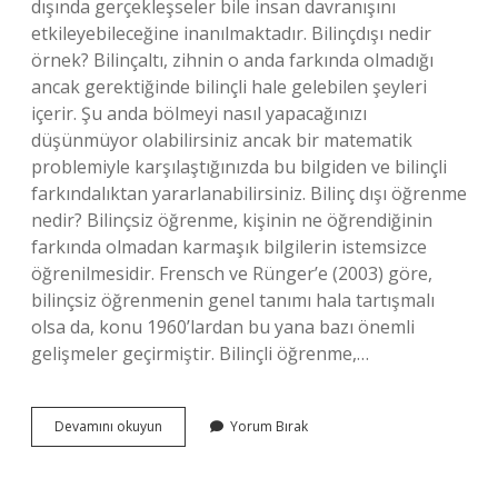
dışında gerçekleşseler bile insan davranışını
etkileyebileceğine inanılmaktadır. Bilinçdışı nedir
örnek? Bilinçaltı, zihnin o anda farkında olmadığı
ancak gerektiğinde bilinçli hale gelebilen şeyleri
içerir. Şu anda bölmeyi nasıl yapacağınızı
düşünmüyor olabilirsiniz ancak bir matematik
problemiyle karşılaştığınızda bu bilgiden ve bilinçli
farkındalıktan yararlanabilirsiniz. Bilinç dışı öğrenme
nedir? Bilinçsiz öğrenme, kişinin ne öğrendiğinin
farkında olmadan karmaşık bilgilerin istemsizce
öğrenilmesidir. Frensch ve Rünger’e (2003) göre,
bilinçsiz öğrenmenin genel tanımı hala tartışmalı
olsa da, konu 1960’lardan bu yana bazı önemli
gelişmeler geçirmiştir. Bilinçli öğrenme,…
Bilinç
Devamını okuyun
Yorum Bırak
Dışı
Algı
Nedir