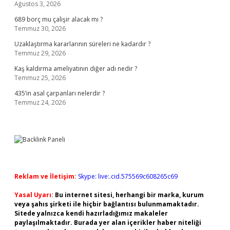
Ağustos 3, 2026
689 borç mu çalişir alacak mı ?
Temmuz 30, 2026
Uzaklaştırma kararlarının süreleri ne kadardır ?
Temmuz 29, 2026
Kaş kaldırma ameliyatının diğer adı nedir ?
Temmuz 25, 2026
435’in asal çarpanları nelerdir ?
Temmuz 24, 2026
Reklam ve İletişim:
Skype: live:.cid.575569c608265c69
Yasal Uyarı:
Bu internet sitesi, herhangi bir marka, kurum
veya şahıs şirketi ile hiçbir bağlantısı bulunmamaktadır.
Sitede yalnızca kendi hazırladığımız makaleler
paylaşılmaktadır. Burada yer alan içerikler haber niteliği