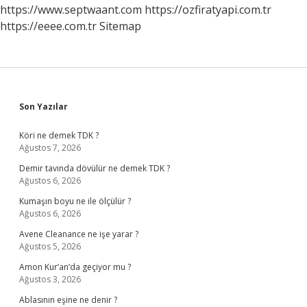
https://www.septwaant.com
https://ozfiratyapi.com.tr
https://eeee.com.tr
Sitemap
Sidebar
Son Yazılar
Köri ne demek TDK ?
Ağustos 7, 2026
Demir tavında dövülür ne demek TDK ?
Ağustos 6, 2026
Kumaşın boyu ne ile ölçülür ?
Ağustos 6, 2026
Avene Cleanance ne işe yarar ?
Ağustos 5, 2026
Amon Kur’an’da geçiyor mu ?
Ağustos 3, 2026
Ablasının eşine ne denir ?