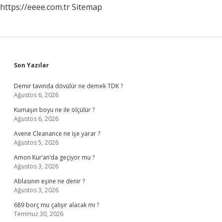
https://eeee.com.tr
Sitemap
Sidebar
Son Yazılar
Demir tavında dövülür ne demek TDK ?
Ağustos 6, 2026
Kumaşın boyu ne ile ölçülür ?
Ağustos 6, 2026
Avene Cleanance ne işe yarar ?
Ağustos 5, 2026
Amon Kur’an’da geçiyor mu ?
Ağustos 3, 2026
Ablasının eşine ne denir ?
Ağustos 3, 2026
689 borç mu çalişir alacak mı ?
Temmuz 30, 2026