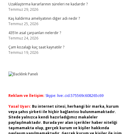
Uzaklaştırma kararlarının süreleri ne kadardır ?
Temmuz 29, 2026
Kaş kaldırma ameliyatının diğer adı nedir ?
Temmuz 25, 2026
435’in asal çarpanları nelerdir ?
Temmuz 24, 2026
Çam kozalağı kaç saat kaynatılır ?
Temmuz 19, 2026
Reklam ve İletişim:
Skype: live:.cid.575569c608265c69
Yasal Uyarı:
Bu internet sitesi, herhangi bir marka, kurum
veya şahıs şirketi ile hiçbir bağlantısı bulunmamaktadır.
Sitede yalnızca kendi hazırladığımız makaleler
paylaşılmaktadır. Burada yer alan içerikler haber niteliği
taşımamakta olup, gerçek kurum ve kişiler hakkında
paylaşım yapılmamaktadır. Gerçek kurum ve kişiler ile isim