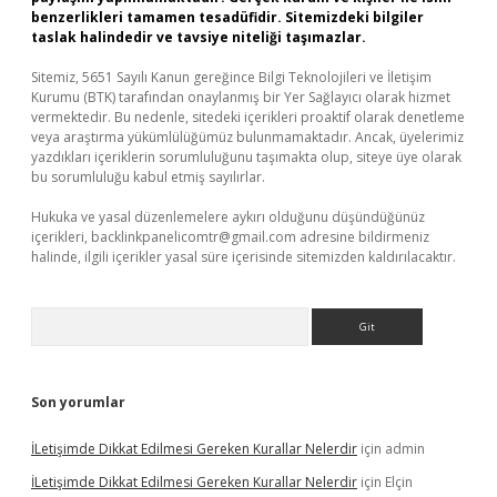
benzerlikleri tamamen tesadüfidir. Sitemizdeki bilgiler
taslak halindedir ve tavsiye niteliği taşımazlar.
Sitemiz, 5651 Sayılı Kanun gereğince Bilgi Teknolojileri ve İletişim
Kurumu (BTK) tarafından onaylanmış bir Yer Sağlayıcı olarak hizmet
vermektedir. Bu nedenle, sitedeki içerikleri proaktif olarak denetleme
veya araştırma yükümlülüğümüz bulunmamaktadır. Ancak, üyelerimiz
yazdıkları içeriklerin sorumluluğunu taşımakta olup, siteye üye olarak
bu sorumluluğu kabul etmiş sayılırlar.
Hukuka ve yasal düzenlemelere aykırı olduğunu düşündüğünüz
içerikleri,
backlinkpanelicomtr@gmail.com
adresine bildirmeniz
halinde, ilgili içerikler yasal süre içerisinde sitemizden kaldırılacaktır.
Arama
Son yorumlar
İLetişimde Dikkat Edilmesi Gereken Kurallar Nelerdir
için
admin
İLetişimde Dikkat Edilmesi Gereken Kurallar Nelerdir
için
Elçin