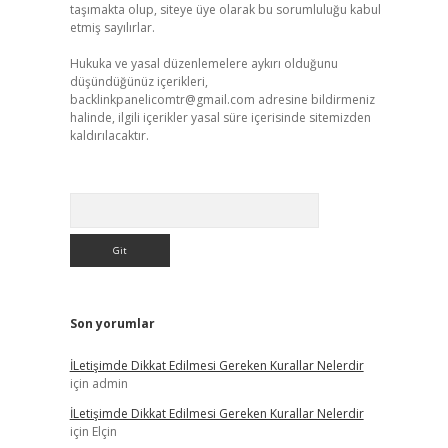
taşımakta olup, siteye üye olarak bu sorumluluğu kabul
etmiş sayılırlar.
Hukuka ve yasal düzenlemelere aykırı olduğunu
düşündüğünüz içerikleri,
backlinkpanelicomtr@gmail.com
adresine bildirmeniz
halinde, ilgili içerikler yasal süre içerisinde sitemizden
kaldırılacaktır.
Arama
Son yorumlar
İLetişimde Dikkat Edilmesi Gereken Kurallar Nelerdir
için
admin
İLetişimde Dikkat Edilmesi Gereken Kurallar Nelerdir
için
Elçin