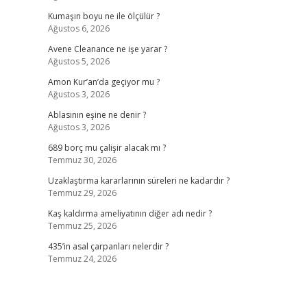
Kumaşın boyu ne ile ölçülür ?
Ağustos 6, 2026
Avene Cleanance ne işe yarar ?
Ağustos 5, 2026
Amon Kur’an’da geçiyor mu ?
Ağustos 3, 2026
:
Ablasının eşine ne denir ?
Ağustos 3, 2026
689 borç mu çalişir alacak mı ?
Temmuz 30, 2026
Uzaklaştırma kararlarının süreleri ne kadardır ?
Temmuz 29, 2026
Kaş kaldırma ameliyatının diğer adı nedir ?
Temmuz 25, 2026
435’in asal çarpanları nelerdir ?
Temmuz 24, 2026