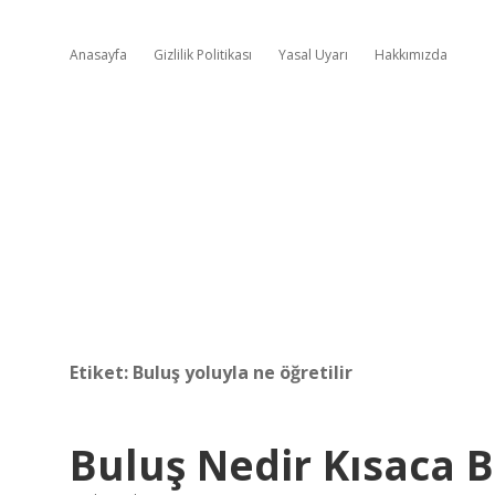
Anasayfa
Gizlilik Politikası
Yasal Uyarı
Hakkımızda
Etiket:
Buluş yoluyla ne öğretilir
Buluş Nedir Kısaca Bi