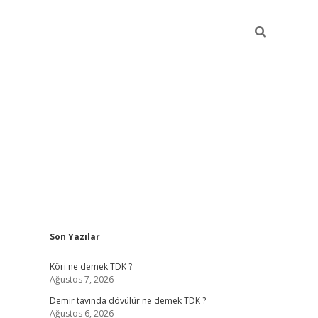
Sidebar
Son Yazılar
Köri ne demek TDK ?
Ağustos 7, 2026
Demir tavında dövülür ne demek TDK ?
Ağustos 6, 2026