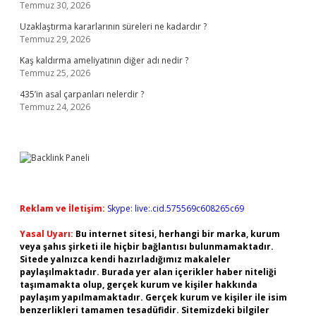
Temmuz 30, 2026
Uzaklaştırma kararlarının süreleri ne kadardır ?
Temmuz 29, 2026
Kaş kaldırma ameliyatının diğer adı nedir ?
Temmuz 25, 2026
435’in asal çarpanları nelerdir ?
Temmuz 24, 2026
Reklam ve İletişim:
Skype: live:.cid.575569c608265c69
Yasal Uyarı:
Bu internet sitesi, herhangi bir marka, kurum
veya şahıs şirketi ile hiçbir bağlantısı bulunmamaktadır.
Sitede yalnızca kendi hazırladığımız makaleler
paylaşılmaktadır. Burada yer alan içerikler haber niteliği
taşımamakta olup, gerçek kurum ve kişiler hakkında
paylaşım yapılmamaktadır. Gerçek kurum ve kişiler ile isim
benzerlikleri tamamen tesadüfidir. Sitemizdeki bilgiler