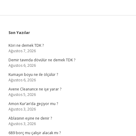
Sidebar
Son Yazılar
Köri ne demek TDK ?
Ağustos 7, 2026
Demir tavında dövülür ne demek TDK ?
Ağustos 6, 2026
Kumaşın boyu ne ile ölçülür ?
Ağustos 6, 2026
Avene Cleanance ne işe yarar ?
Ağustos 5, 2026
Amon Kur’an’da geçiyor mu ?
Ağustos 3, 2026
Ablasının eşine ne denir ?
Ağustos 3, 2026
689 borç mu çalişir alacak mı ?