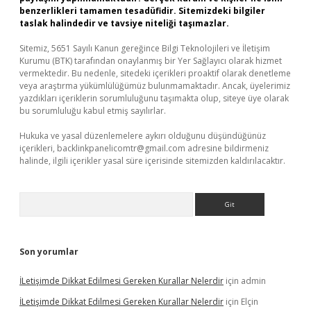
benzerlikleri tamamen tesadüfidir. Sitemizdeki bilgiler
taslak halindedir ve tavsiye niteliği taşımazlar.
Sitemiz, 5651 Sayılı Kanun gereğince Bilgi Teknolojileri ve İletişim
Kurumu (BTK) tarafından onaylanmış bir Yer Sağlayıcı olarak hizmet
vermektedir. Bu nedenle, sitedeki içerikleri proaktif olarak denetleme
veya araştırma yükümlülüğümüz bulunmamaktadır. Ancak, üyelerimiz
yazdıkları içeriklerin sorumluluğunu taşımakta olup, siteye üye olarak
bu sorumluluğu kabul etmiş sayılırlar.
Hukuka ve yasal düzenlemelere aykırı olduğunu düşündüğünüz
içerikleri,
backlinkpanelicomtr@gmail.com
adresine bildirmeniz
halinde, ilgili içerikler yasal süre içerisinde sitemizden kaldırılacaktır.
Arama
Son yorumlar
İLetişimde Dikkat Edilmesi Gereken Kurallar Nelerdir
için
admin
İLetişimde Dikkat Edilmesi Gereken Kurallar Nelerdir
için
Elçin