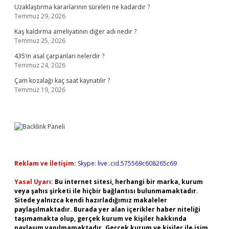
Uzaklaştırma kararlarının süreleri ne kadardır ?
Temmuz 29, 2026
Kaş kaldırma ameliyatının diğer adı nedir ?
Temmuz 25, 2026
435’in asal çarpanları nelerdir ?
Temmuz 24, 2026
Çam kozalağı kaç saat kaynatılır ?
Temmuz 19, 2026
Reklam ve İletişim:
Skype: live:.cid.575569c608265c69
Yasal Uyarı:
Bu internet sitesi, herhangi bir marka, kurum
veya şahıs şirketi ile hiçbir bağlantısı bulunmamaktadır.
Sitede yalnızca kendi hazırladığımız makaleler
paylaşılmaktadır. Burada yer alan içerikler haber niteliği
taşımamakta olup, gerçek kurum ve kişiler hakkında
paylaşım yapılmamaktadır. Gerçek kurum ve kişiler ile isim