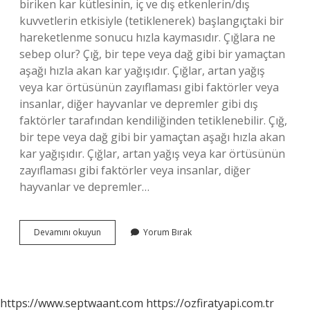
biriken kar kütlesinin, iç ve dış etkenlerin/dış
kuvvetlerin etkisiyle (tetiklenerek) başlangıçtaki bir
hareketlenme sonucu hızla kaymasıdır. Çığlara ne
sebep olur? Çığ, bir tepe veya dağ gibi bir yamaçtan
aşağı hızla akan kar yağışıdır. Çığlar, artan yağış
veya kar örtüsünün zayıflaması gibi faktörler veya
insanlar, diğer hayvanlar ve depremler gibi dış
faktörler tarafından kendiliğinden tetiklenebilir. Çığ,
bir tepe veya dağ gibi bir yamaçtan aşağı hızla akan
kar yağışıdır. Çığlar, artan yağış veya kar örtüsünün
zayıflaması gibi faktörler veya insanlar, diğer
hayvanlar ve depremler…
Çığ
Devamını okuyun
Yorum Bırak
Neden
Olur
5
Sınıf
https://www.septwaant.com
https://ozfiratyapi.com.tr