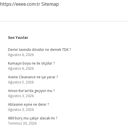
https://eeee.com.tr
Sitemap
Sidebar
Son Yazılar
Demir tavında dövülür ne demek TDK ?
Ağustos 6, 2026
Kumaşın boyu ne ile ölçülür ?
Ağustos 6, 2026
Avene Cleanance ne işe yarar ?
Ağustos 5, 2026
Amon Kur’an’da geçiyor mu ?
Ağustos 3, 2026
Ablasının eşine ne denir ?
Ağustos 3, 2026
689 borç mu çalişir alacak mı ?
Temmuz 30, 2026