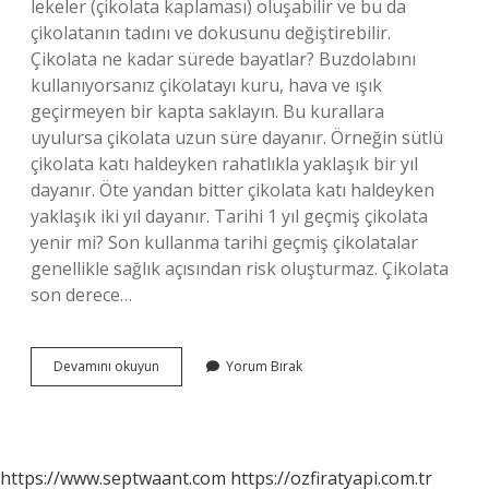
lekeler (çikolata kaplaması) oluşabilir ve bu da
çikolatanın tadını ve dokusunu değiştirebilir.
Çikolata ne kadar sürede bayatlar? Buzdolabını
kullanıyorsanız çikolatayı kuru, hava ve ışık
geçirmeyen bir kapta saklayın. Bu kurallara
uyulursa çikolata uzun süre dayanır. Örneğin sütlü
çikolata katı haldeyken rahatlıkla yaklaşık bir yıl
dayanır. Öte yandan bitter çikolata katı haldeyken
yaklaşık iki yıl dayanır. Tarihi 1 yıl geçmiş çikolata
yenir mi? Son kullanma tarihi geçmiş çikolatalar
genellikle sağlık açısından risk oluşturmaz. Çikolata
son derece…
Bayat
Devamını okuyun
Yorum Bırak
Çikolata
Nasıl
Anlaşilir
https://www.septwaant.com
https://ozfiratyapi.com.tr