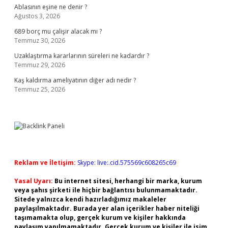
Ablasının eşine ne denir ?
Ağustos 3, 2026
689 borç mu çalişir alacak mı ?
Temmuz 30, 2026
Uzaklaştırma kararlarının süreleri ne kadardır ?
Temmuz 29, 2026
Kaş kaldırma ameliyatının diğer adı nedir ?
Temmuz 25, 2026
Reklam ve İletişim:
Skype: live:.cid.575569c608265c69
Yasal Uyarı:
Bu internet sitesi, herhangi bir marka, kurum
veya şahıs şirketi ile hiçbir bağlantısı bulunmamaktadır.
Sitede yalnızca kendi hazırladığımız makaleler
paylaşılmaktadır. Burada yer alan içerikler haber niteliği
taşımamakta olup, gerçek kurum ve kişiler hakkında
paylaşım yapılmamaktadır. Gerçek kurum ve kişiler ile isim