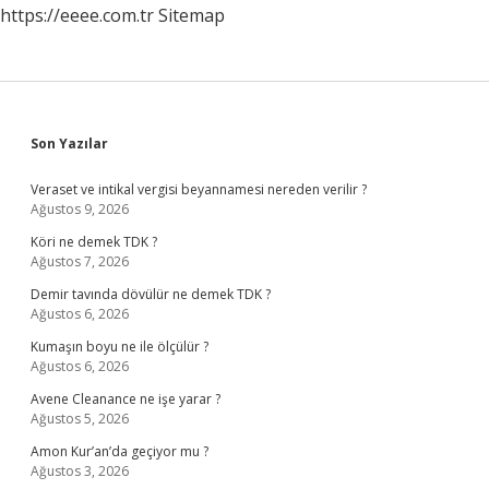
https://eeee.com.tr
Sitemap
Sidebar
Son Yazılar
Veraset ve intikal vergisi beyannamesi nereden verilir ?
Ağustos 9, 2026
Köri ne demek TDK ?
Ağustos 7, 2026
Demir tavında dövülür ne demek TDK ?
Ağustos 6, 2026
Kumaşın boyu ne ile ölçülür ?
Ağustos 6, 2026
Avene Cleanance ne işe yarar ?
Ağustos 5, 2026
Amon Kur’an’da geçiyor mu ?
Ağustos 3, 2026