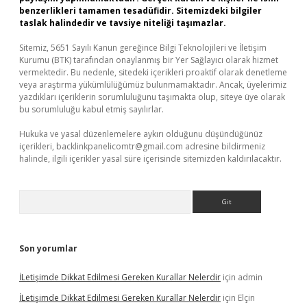
benzerlikleri tamamen tesadüfidir. Sitemizdeki bilgiler
taslak halindedir ve tavsiye niteliği taşımazlar.
Sitemiz, 5651 Sayılı Kanun gereğince Bilgi Teknolojileri ve İletişim
Kurumu (BTK) tarafından onaylanmış bir Yer Sağlayıcı olarak hizmet
vermektedir. Bu nedenle, sitedeki içerikleri proaktif olarak denetleme
veya araştırma yükümlülüğümüz bulunmamaktadır. Ancak, üyelerimiz
yazdıkları içeriklerin sorumluluğunu taşımakta olup, siteye üye olarak
bu sorumluluğu kabul etmiş sayılırlar.
Hukuka ve yasal düzenlemelere aykırı olduğunu düşündüğünüz
içerikleri,
backlinkpanelicomtr@gmail.com
adresine bildirmeniz
halinde, ilgili içerikler yasal süre içerisinde sitemizden kaldırılacaktır.
Arama
Son yorumlar
İLetişimde Dikkat Edilmesi Gereken Kurallar Nelerdir
için
admin
İLetişimde Dikkat Edilmesi Gereken Kurallar Nelerdir
için
Elçin