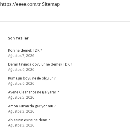
https://eeee.com.tr
Sitemap
Sidebar
Son Yazılar
Köri ne demek TDK ?
Ağustos 7, 2026
Demir tavında dövülür ne demek TDK ?
Ağustos 6, 2026
Kumaşın boyu ne ile ölçülür ?
Ağustos 6, 2026
Avene Cleanance ne işe yarar ?
Ağustos 5, 2026
Amon Kur’an’da geçiyor mu ?
Ağustos 3, 2026
Ablasının eşine ne denir ?
Ağustos 3, 2026