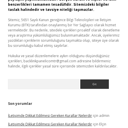
benzerlikleri tamamen tesadüfidir. Sitemizdeki bilgiler
taslak halindedir ve tavsiye niteliği taşımazlar.
Sitemiz, 5651 Sayılı Kanun gereğince Bilgi Teknolojileri ve İletişim
Kurumu (BTK) tarafından onaylanmış bir Yer Sağlayıcı olarak hizmet
vermektedir. Bu nedenle, sitedeki içerikleri proaktif olarak denetleme
veya araştırma yükümlülüğümüz bulunmamaktadır. Ancak, üyelerimiz
yazdıkları içeriklerin sorumluluğunu taşımakta olup, siteye üye olarak
bu sorumluluğu kabul etmiş sayılırlar.
Hukuka ve yasal düzenlemelere aykırı olduğunu düşündüğünüz
içerikleri,
backlinkpanelicomtr@gmail.com
adresine bildirmeniz
halinde, ilgili içerikler yasal süre içerisinde sitemizden kaldırılacaktır.
Arama
Son yorumlar
İLetişimde Dikkat Edilmesi Gereken Kurallar Nelerdir
için
admin
İLetişimde Dikkat Edilmesi Gereken Kurallar Nelerdir
için
Elçin