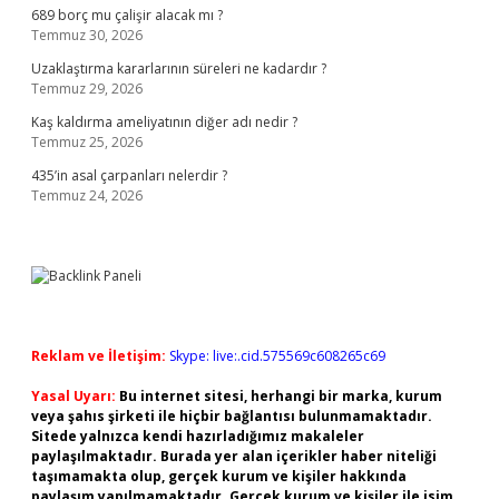
689 borç mu çalişir alacak mı ?
Temmuz 30, 2026
Uzaklaştırma kararlarının süreleri ne kadardır ?
Temmuz 29, 2026
Kaş kaldırma ameliyatının diğer adı nedir ?
Temmuz 25, 2026
435’in asal çarpanları nelerdir ?
Temmuz 24, 2026
Reklam ve İletişim:
Skype: live:.cid.575569c608265c69
Yasal Uyarı:
Bu internet sitesi, herhangi bir marka, kurum
veya şahıs şirketi ile hiçbir bağlantısı bulunmamaktadır.
Sitede yalnızca kendi hazırladığımız makaleler
paylaşılmaktadır. Burada yer alan içerikler haber niteliği
taşımamakta olup, gerçek kurum ve kişiler hakkında
paylaşım yapılmamaktadır. Gerçek kurum ve kişiler ile isim