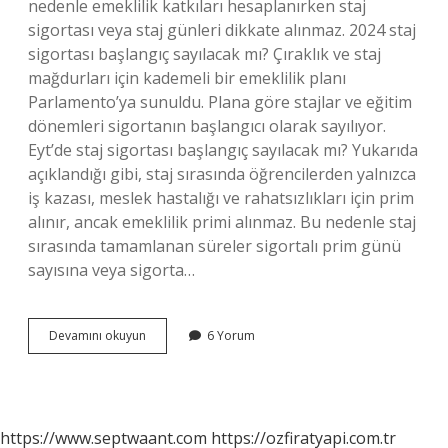
nedenle emeklilik katkıları hesaplanırken staj
sigortası veya staj günleri dikkate alınmaz. 2024 staj
sigortası başlangıç sayılacak mı? Çıraklık ve staj
mağdurları için kademeli bir emeklilik planı
Parlamento’ya sunuldu. Plana göre stajlar ve eğitim
dönemleri sigortanın başlangıcı olarak sayılıyor.
Eyt’de staj sigortası başlangıç sayılacak mı? Yukarıda
açıklandığı gibi, staj sırasında öğrencilerden yalnızca
iş kazası, meslek hastalığı ve rahatsızlıkları için prim
alınır, ancak emeklilik primi alınmaz. Bu nedenle staj
sırasında tamamlanan süreler sigortalı prim günü
sayısına veya sigorta…
Staj
Devamını okuyun
6 Yorum
Sigortası
Eytye
Girebilir
Mi
https://www.septwaant.com
https://ozfiratyapi.com.tr