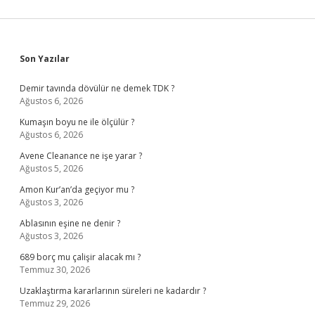
Sidebar
Son Yazılar
Demir tavında dövülür ne demek TDK ?
Ağustos 6, 2026
Kumaşın boyu ne ile ölçülür ?
Ağustos 6, 2026
Avene Cleanance ne işe yarar ?
Ağustos 5, 2026
Amon Kur’an’da geçiyor mu ?
Ağustos 3, 2026
Ablasının eşine ne denir ?
Ağustos 3, 2026
689 borç mu çalişir alacak mı ?
Temmuz 30, 2026
Uzaklaştırma kararlarının süreleri ne kadardır ?
Temmuz 29, 2026