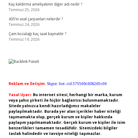
Kaş kaldırma ameliyatının diğer adı nedir ?
Temmuz 25, 2026
435’in asal çarpanları nelerdir ?
Temmuz 24, 2026
Çam kozalağı kaç saat kaynatılır ?
Temmuz 19, 2026
Reklam ve İletişim:
Skype: live:.cid.575569c608265c69
Yasal Uyarı:
Bu internet sitesi, herhangi bir marka, kurum
veya şahıs şirketi ile hiçbir bağlantısı bulunmamaktadır.
Sitede yalnızca kendi hazırladığımız makaleler
paylaşılmaktadır. Burada yer alan içerikler haber niteliği
taşımamakta olup, gerçek kurum ve kişiler hakkında
paylaşım yapılmamaktadır. Gerçek kurum ve kişiler ile isim
benzerlikleri tamamen tesadüfidir. Sitemizdeki bilgiler
taslak halindedir ve tavsiye niteliği taşımazlar.