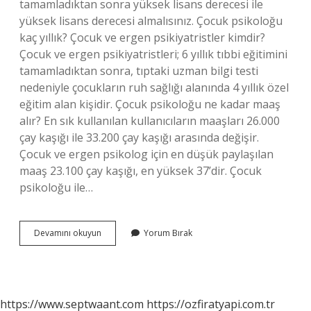
tamamladıktan sonra yüksek lisans derecesi ile
yüksek lisans derecesi almalısınız. Çocuk psikoloğu
kaç yıllık? Çocuk ve ergen psikiyatristler kimdir?
Çocuk ve ergen psikiyatristleri; 6 yıllık tıbbi eğitimini
tamamladıktan sonra, tıptaki uzman bilgi testi
nedeniyle çocukların ruh sağlığı alanında 4 yıllık özel
eğitim alan kişidir. Çocuk psikoloğu ne kadar maaş
alır? En sık kullanılan kullanıcıların maaşları 26.000
çay kaşığı ile 33.200 çay kaşığı arasında değişir.
Çocuk ve ergen psikolog için en düşük paylaşılan
maaş 23.100 çay kaşığı, en yüksek 37’dir. Çocuk
psikoloğu ile…
Çocuk
Devamını okuyun
Yorum Bırak
Psikolog
Nasıl
Olunur
https://www.septwaant.com
https://ozfiratyapi.com.tr