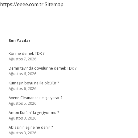
https://eeee.com.tr
Sitemap
Sidebar
Son Yazılar
Köri ne demek TDK ?
Ağustos 7, 2026
Demir tavında dövülür ne demek TDK ?
Ağustos 6, 2026
Kumaşın boyu ne ile ölçülür ?
Ağustos 6, 2026
Avene Cleanance ne işe yarar ?
Ağustos 5, 2026
Amon Kur’an’da geçiyor mu ?
Ağustos 3, 2026
Ablasının eşine ne denir ?
Ağustos 3, 2026