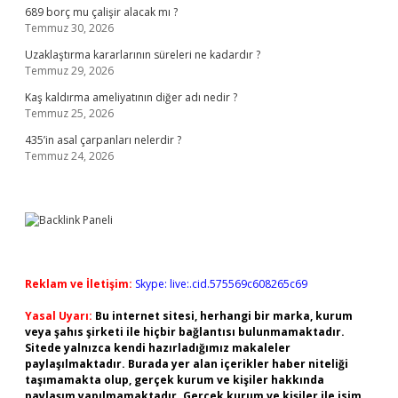
689 borç mu çalişir alacak mı ?
Temmuz 30, 2026
Uzaklaştırma kararlarının süreleri ne kadardır ?
Temmuz 29, 2026
Kaş kaldırma ameliyatının diğer adı nedir ?
Temmuz 25, 2026
435’in asal çarpanları nelerdir ?
Temmuz 24, 2026
Reklam ve İletişim:
Skype: live:.cid.575569c608265c69
Yasal Uyarı:
Bu internet sitesi, herhangi bir marka, kurum
veya şahıs şirketi ile hiçbir bağlantısı bulunmamaktadır.
Sitede yalnızca kendi hazırladığımız makaleler
paylaşılmaktadır. Burada yer alan içerikler haber niteliği
taşımamakta olup, gerçek kurum ve kişiler hakkında
paylaşım yapılmamaktadır. Gerçek kurum ve kişiler ile isim