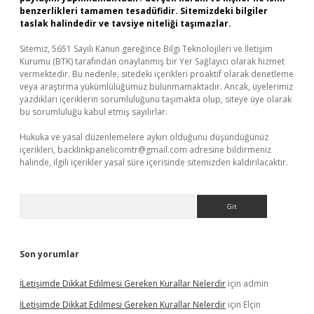
benzerlikleri tamamen tesadüfidir. Sitemizdeki bilgiler
taslak halindedir ve tavsiye niteliği taşımazlar.
Sitemiz, 5651 Sayılı Kanun gereğince Bilgi Teknolojileri ve İletişim
Kurumu (BTK) tarafından onaylanmış bir Yer Sağlayıcı olarak hizmet
vermektedir. Bu nedenle, sitedeki içerikleri proaktif olarak denetleme
veya araştırma yükümlülüğümüz bulunmamaktadır. Ancak, üyelerimiz
yazdıkları içeriklerin sorumluluğunu taşımakta olup, siteye üye olarak
bu sorumluluğu kabul etmiş sayılırlar.
Hukuka ve yasal düzenlemelere aykırı olduğunu düşündüğünüz
içerikleri,
backlinkpanelicomtr@gmail.com
adresine bildirmeniz
halinde, ilgili içerikler yasal süre içerisinde sitemizden kaldırılacaktır.
Arama
Son yorumlar
İLetişimde Dikkat Edilmesi Gereken Kurallar Nelerdir
için
admin
İLetişimde Dikkat Edilmesi Gereken Kurallar Nelerdir
için
Elçin