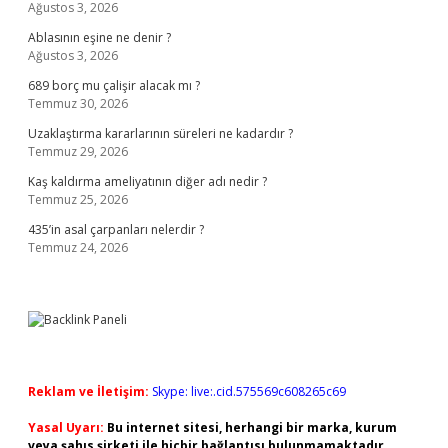
Ağustos 3, 2026
Ablasının eşine ne denir ?
Ağustos 3, 2026
689 borç mu çalişir alacak mı ?
Temmuz 30, 2026
Uzaklaştırma kararlarının süreleri ne kadardır ?
Temmuz 29, 2026
Kaş kaldırma ameliyatının diğer adı nedir ?
Temmuz 25, 2026
435’in asal çarpanları nelerdir ?
Temmuz 24, 2026
Reklam ve İletişim:
Skype: live:.cid.575569c608265c69
Yasal Uyarı:
Bu internet sitesi, herhangi bir marka, kurum
veya şahıs şirketi ile hiçbir bağlantısı bulunmamaktadır.