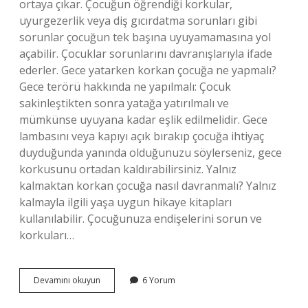
ortaya çıkar. Çocuğun öğrendiği korkular,
uyurgezerlik veya diş gıcırdatma sorunları gibi
sorunlar çocuğun tek başına uyuyamamasına yol
açabilir. Çocuklar sorunlarını davranışlarıyla ifade
ederler. Gece yatarken korkan çocuğa ne yapmalı?
Gece terörü hakkında ne yapılmalı: Çocuk
sakinleştikten sonra yatağa yatırılmalı ve
mümkünse uyuyana kadar eşlik edilmelidir. Gece
lambasını veya kapıyı açık bırakıp çocuğa ihtiyaç
duyduğunda yanında olduğunuzu söylerseniz, gece
korkusunu ortadan kaldırabilirsiniz. Yalnız
kalmaktan korkan çocuğa nasıl davranmalı? Yalnız
kalmayla ilgili yaşa uygun hikaye kitapları
kullanılabilir. Çocuğunuza endişelerini sorun ve
korkuları…
Çocuklar
Devamını okuyun
6 Yorum
Neden
Tek