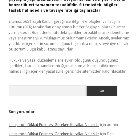
benzerlikleri tamamen tesadüfidir. Sitemizdeki bilgiler
taslak halindedir ve tavsiye niteliği taşımazlar.
Sitemiz, 5651 Sayılı Kanun gereğince Bilgi Teknolojileri ve İletişim
Kurumu (BTK) tarafından onaylanmış bir Yer Sağlayıcı olarak hizmet
vermektedir. Bu nedenle, sitedeki içerikleri proaktif olarak denetleme
veya araştırma yükümlülüğümüz bulunmamaktadır. Ancak, üyelerimiz
yazdıkları içeriklerin sorumluluğunu taşımakta olup, siteye üye olarak
bu sorumluluğu kabul etmiş sayılırlar.
Hukuka ve yasal düzenlemelere aykırı olduğunu düşündüğünüz
içerikleri,
backlinkpanelicomtr@gmail.com
adresine bildirmeniz
halinde, ilgili içerikler yasal süre içerisinde sitemizden kaldırılacaktır.
Arama
Son yorumlar
İLetişimde Dikkat Edilmesi Gereken Kurallar Nelerdir
için
admin
İLetişimde Dikkat Edilmesi Gereken Kurallar Nelerdir
için
Elçin