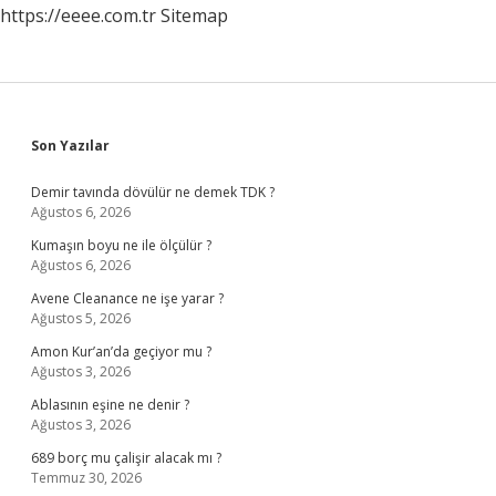
https://eeee.com.tr
Sitemap
Sidebar
Son Yazılar
Demir tavında dövülür ne demek TDK ?
Ağustos 6, 2026
Kumaşın boyu ne ile ölçülür ?
Ağustos 6, 2026
Avene Cleanance ne işe yarar ?
Ağustos 5, 2026
Amon Kur’an’da geçiyor mu ?
Ağustos 3, 2026
Ablasının eşine ne denir ?
Ağustos 3, 2026
689 borç mu çalişir alacak mı ?
Temmuz 30, 2026