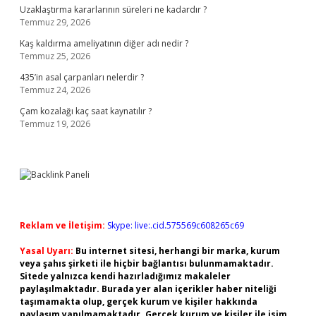
Uzaklaştırma kararlarının süreleri ne kadardır ?
Temmuz 29, 2026
Kaş kaldırma ameliyatının diğer adı nedir ?
Temmuz 25, 2026
435’in asal çarpanları nelerdir ?
Temmuz 24, 2026
Çam kozalağı kaç saat kaynatılır ?
Temmuz 19, 2026
Reklam ve İletişim:
Skype: live:.cid.575569c608265c69
Yasal Uyarı:
Bu internet sitesi, herhangi bir marka, kurum
veya şahıs şirketi ile hiçbir bağlantısı bulunmamaktadır.
Sitede yalnızca kendi hazırladığımız makaleler
paylaşılmaktadır. Burada yer alan içerikler haber niteliği
taşımamakta olup, gerçek kurum ve kişiler hakkında
paylaşım yapılmamaktadır. Gerçek kurum ve kişiler ile isim