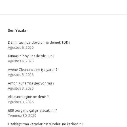
Sidebar
Son Yazılar
Demir tavında dövülür ne demek TDK ?
Ağustos 6, 2026
Kumaşın boyu ne ile ölçülür ?
Ağustos 6, 2026
Avene Cleanance ne işe yarar ?
Ağustos 5, 2026
Amon Kur’an’da geçiyor mu ?
Ağustos 3, 2026
Ablasının eşine ne denir ?
Ağustos 3, 2026
689 borç mu çalişir alacak mı ?
Temmuz 30, 2026
Uzaklaştırma kararlarının süreleri ne kadardır ?