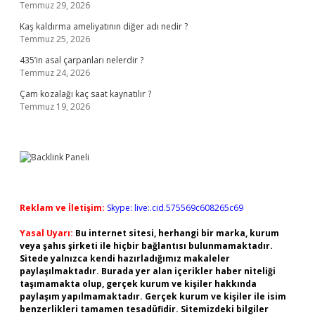
Temmuz 29, 2026
Kaş kaldırma ameliyatının diğer adı nedir ?
Temmuz 25, 2026
435’in asal çarpanları nelerdir ?
Temmuz 24, 2026
Çam kozalağı kaç saat kaynatılır ?
Temmuz 19, 2026
Reklam ve İletişim:
Skype: live:.cid.575569c608265c69
Yasal Uyarı:
Bu internet sitesi, herhangi bir marka, kurum
veya şahıs şirketi ile hiçbir bağlantısı bulunmamaktadır.
Sitede yalnızca kendi hazırladığımız makaleler
paylaşılmaktadır. Burada yer alan içerikler haber niteliği
taşımamakta olup, gerçek kurum ve kişiler hakkında
paylaşım yapılmamaktadır. Gerçek kurum ve kişiler ile isim
benzerlikleri tamamen tesadüfidir. Sitemizdeki bilgiler