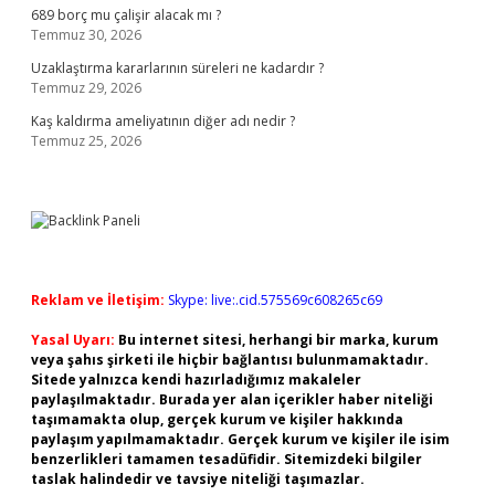
689 borç mu çalişir alacak mı ?
Temmuz 30, 2026
Uzaklaştırma kararlarının süreleri ne kadardır ?
Temmuz 29, 2026
Kaş kaldırma ameliyatının diğer adı nedir ?
Temmuz 25, 2026
Reklam ve İletişim:
Skype: live:.cid.575569c608265c69
Yasal Uyarı:
Bu internet sitesi, herhangi bir marka, kurum
veya şahıs şirketi ile hiçbir bağlantısı bulunmamaktadır.
Sitede yalnızca kendi hazırladığımız makaleler
paylaşılmaktadır. Burada yer alan içerikler haber niteliği
taşımamakta olup, gerçek kurum ve kişiler hakkında
paylaşım yapılmamaktadır. Gerçek kurum ve kişiler ile isim
benzerlikleri tamamen tesadüfidir. Sitemizdeki bilgiler
taslak halindedir ve tavsiye niteliği taşımazlar.