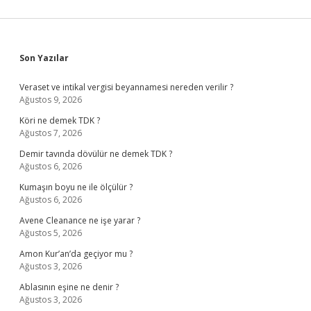
Sidebar
Son Yazılar
Veraset ve intikal vergisi beyannamesi nereden verilir ?
Ağustos 9, 2026
Köri ne demek TDK ?
Ağustos 7, 2026
Demir tavında dövülür ne demek TDK ?
Ağustos 6, 2026
Kumaşın boyu ne ile ölçülür ?
Ağustos 6, 2026
Avene Cleanance ne işe yarar ?
Ağustos 5, 2026
Amon Kur’an’da geçiyor mu ?
Ağustos 3, 2026
Ablasının eşine ne denir ?
Ağustos 3, 2026