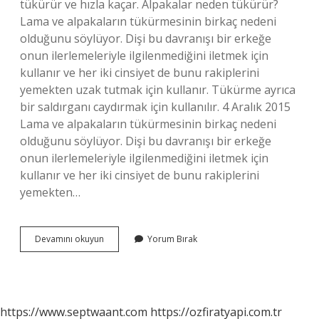
tükürür ve hızla kaçar. Alpakalar neden tükürür?
Lama ve alpakaların tükürmesinin birkaç nedeni
olduğunu söylüyor. Dişi bu davranışı bir erkeğe
onun ilerlemeleriyle ilgilenmediğini iletmek için
kullanır ve her iki cinsiyet de bunu rakiplerini
yemekten uzak tutmak için kullanır. Tükürme ayrıca
bir saldırganı caydırmak için kullanılır. 4 Aralık 2015
Lama ve alpakaların tükürmesinin birkaç nedeni
olduğunu söylüyor. Dişi bu davranışı bir erkeğe
onun ilerlemeleriyle ilgilenmediğini iletmek için
kullanır ve her iki cinsiyet de bunu rakiplerini
yemekten…
Lama
Devamını okuyun
Yorum Bırak
Tükürür
Mü
https://www.septwaant.com
https://ozfiratyapi.com.tr