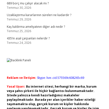
689 borç mu çalişir alacak mı ?
Temmuz 30, 2026
Uzaklaştırma kararlarının süreleri ne kadardır ?
Temmuz 29, 2026
Kaş kaldırma ameliyatının diğer adı nedir ?
Temmuz 25, 2026
435’in asal çarpanları nelerdir ?
Temmuz 24, 2026
Reklam ve İletişim:
Skype: live:.cid.575569c608265c69
Yasal Uyarı:
Bu internet sitesi, herhangi bir marka, kurum
veya şahıs şirketi ile hiçbir bağlantısı bulunmamaktadır.
Sitede yalnızca kendi hazırladığımız makaleler
paylaşılmaktadır. Burada yer alan içerikler haber niteliği
taşımamakta olup, gerçek kurum ve kişiler hakkında
paylaşım yapılmamaktadır. Gerçek kurum ve kişiler ile isim