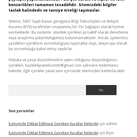
benzerlikleri tamamen tesadüfidir. Sitemizdeki bilgiler
taslak halindedir ve tavsiye niteliği taşımazlar.
Sitemiz, 5651 Sayılı Kanun gereğince Bilgi Teknolojileri ve İletişim
Kurumu (BTK) tarafından onaylanmış bir Yer Sağlayıcı olarak hizmet
vermektedir. Bu nedenle, sitedeki içerikleri proaktif olarak denetleme
veya araştırma yükümlülüğümüz bulunmamaktadır. Ancak, üyelerimiz
yazdıkları içeriklerin sorumluluğunu taşımakta olup, siteye üye olarak
bu sorumluluğu kabul etmiş sayılırlar.
Hukuka ve yasal düzenlemelere aykırı olduğunu düşündüğünüz
içerikleri,
backlinkpanelicomtr@gmail.com
adresine bildirmeniz
halinde, ilgili içerikler yasal süre içerisinde sitemizden kaldırılacaktır.
Arama
Son yorumlar
İLetişimde Dikkat Edilmesi Gereken Kurallar Nelerdir
için
admin
İLetişimde Dikkat Edilmesi Gereken Kurallar Nelerdir
için
Elçin