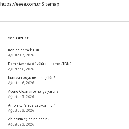
https://eeee.com.tr
Sitemap
Sidebar
Son Yazılar
Köri ne demek TDK ?
Ağustos 7, 2026
Demir tavında dövülür ne demek TDK ?
Ağustos 6, 2026
Kumaşın boyu ne ile ölçülür ?
Ağustos 6, 2026
Avene Cleanance ne işe yarar ?
Ağustos 5, 2026
Amon Kur’an’da geçiyor mu ?
Ağustos 3, 2026
Ablasının eşine ne denir ?
Ağustos 3, 2026