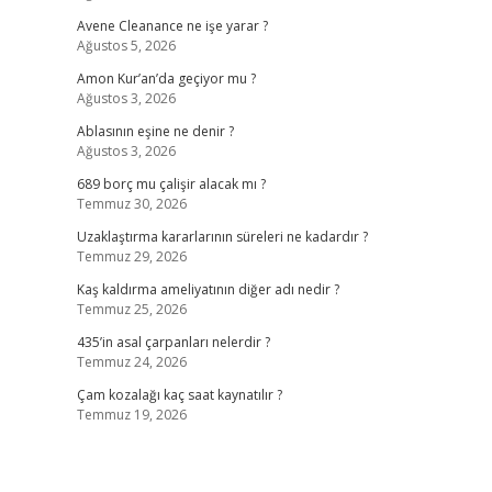
Avene Cleanance ne işe yarar ?
Ağustos 5, 2026
Amon Kur’an’da geçiyor mu ?
Ağustos 3, 2026
Ablasının eşine ne denir ?
Ağustos 3, 2026
689 borç mu çalişir alacak mı ?
Temmuz 30, 2026
Uzaklaştırma kararlarının süreleri ne kadardır ?
Temmuz 29, 2026
Kaş kaldırma ameliyatının diğer adı nedir ?
Temmuz 25, 2026
435’in asal çarpanları nelerdir ?
Temmuz 24, 2026
Çam kozalağı kaç saat kaynatılır ?
Temmuz 19, 2026