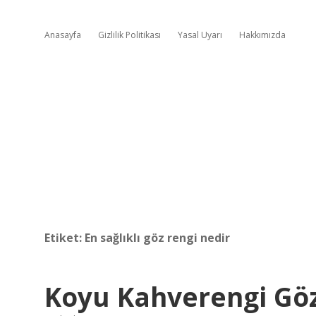
Anasayfa
Gizlilik Politikası
Yasal Uyarı
Hakkımızda
Etiket:
En sağlıklı göz rengi nedir
Koyu Kahverengi Göz