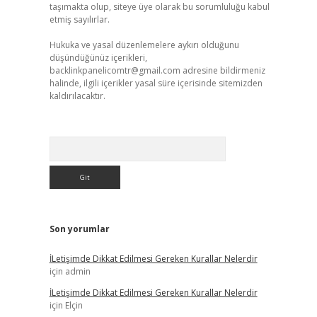
taşımakta olup, siteye üye olarak bu sorumluluğu kabul
etmiş sayılırlar.
Hukuka ve yasal düzenlemelere aykırı olduğunu
düşündüğünüz içerikleri,
backlinkpanelicomtr@gmail.com
adresine bildirmeniz
halinde, ilgili içerikler yasal süre içerisinde sitemizden
kaldırılacaktır.
Arama
Son yorumlar
İLetişimde Dikkat Edilmesi Gereken Kurallar Nelerdir
için
admin
İLetişimde Dikkat Edilmesi Gereken Kurallar Nelerdir
için
Elçin