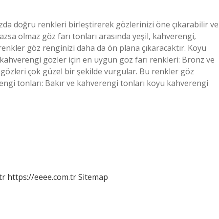
a doğru renkleri birleştirerek gözlerinizi öne çıkarabilir ve
mazsa olmaz göz farı tonları arasında yeşil, kahverengi,
renkler göz renginizi daha da ön plana çıkaracaktır. Koyu
kahverengi gözler için en uygun göz farı renkleri: Bronz ve
 gözleri çok güzel bir şekilde vurgular. Bu renkler göz
rengi tonları: Bakır ve kahverengi tonları koyu kahverengi
tr
https://eeee.com.tr
Sitemap