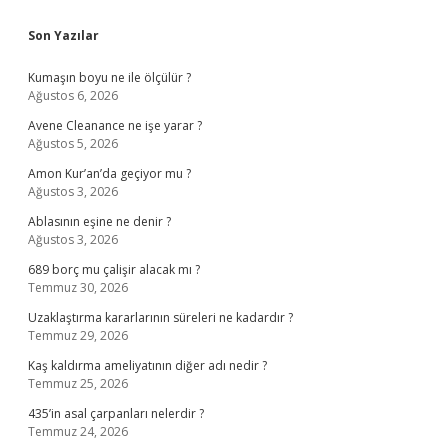
Sidebar
Son Yazılar
Kumaşın boyu ne ile ölçülür ?
Ağustos 6, 2026
Avene Cleanance ne işe yarar ?
Ağustos 5, 2026
Amon Kur’an’da geçiyor mu ?
Ağustos 3, 2026
Ablasının eşine ne denir ?
Ağustos 3, 2026
689 borç mu çalişir alacak mı ?
Temmuz 30, 2026
Uzaklaştırma kararlarının süreleri ne kadardır ?
Temmuz 29, 2026
Kaş kaldırma ameliyatının diğer adı nedir ?
Temmuz 25, 2026
435’in asal çarpanları nelerdir ?
Temmuz 24, 2026