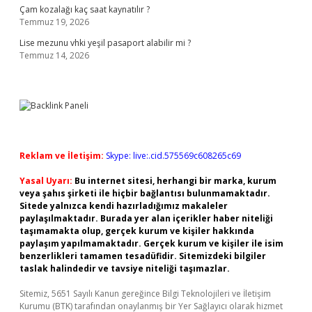
Çam kozalağı kaç saat kaynatılır ?
Temmuz 19, 2026
Lise mezunu vhki yeşil pasaport alabilir mi ?
Temmuz 14, 2026
Reklam ve İletişim:
Skype: live:.cid.575569c608265c69
Yasal Uyarı:
Bu internet sitesi, herhangi bir marka, kurum
veya şahıs şirketi ile hiçbir bağlantısı bulunmamaktadır.
Sitede yalnızca kendi hazırladığımız makaleler
paylaşılmaktadır. Burada yer alan içerikler haber niteliği
taşımamakta olup, gerçek kurum ve kişiler hakkında
paylaşım yapılmamaktadır. Gerçek kurum ve kişiler ile isim
benzerlikleri tamamen tesadüfidir. Sitemizdeki bilgiler
taslak halindedir ve tavsiye niteliği taşımazlar.
Sitemiz, 5651 Sayılı Kanun gereğince Bilgi Teknolojileri ve İletişim
Kurumu (BTK) tarafından onaylanmış bir Yer Sağlayıcı olarak hizmet