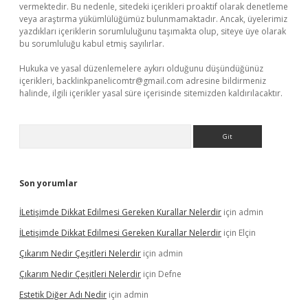
vermektedir. Bu nedenle, sitedeki içerikleri proaktif olarak denetleme
veya araştırma yükümlülüğümüz bulunmamaktadır. Ancak, üyelerimiz
yazdıkları içeriklerin sorumluluğunu taşımakta olup, siteye üye olarak
bu sorumluluğu kabul etmiş sayılırlar.
Hukuka ve yasal düzenlemelere aykırı olduğunu düşündüğünüz
içerikleri,
backlinkpanelicomtr@gmail.com
adresine bildirmeniz
halinde, ilgili içerikler yasal süre içerisinde sitemizden kaldırılacaktır.
Arama
Son yorumlar
İLetişimde Dikkat Edilmesi Gereken Kurallar Nelerdir
için
admin
İLetişimde Dikkat Edilmesi Gereken Kurallar Nelerdir
için
Elçin
Çıkarım Nedir Çeşitleri Nelerdir
için
admin
Çıkarım Nedir Çeşitleri Nelerdir
için
Defne
Estetik Diğer Adı Nedir
için
admin