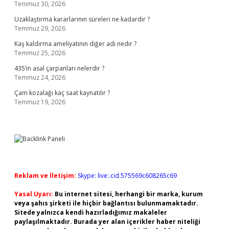
Temmuz 30, 2026
Uzaklaştırma kararlarının süreleri ne kadardır ?
Temmuz 29, 2026
Kaş kaldırma ameliyatının diğer adı nedir ?
Temmuz 25, 2026
435’in asal çarpanları nelerdir ?
Temmuz 24, 2026
Çam kozalağı kaç saat kaynatılır ?
Temmuz 19, 2026
Reklam ve İletişim:
Skype: live:.cid.575569c608265c69
Yasal Uyarı:
Bu internet sitesi, herhangi bir marka, kurum
veya şahıs şirketi ile hiçbir bağlantısı bulunmamaktadır.
Sitede yalnızca kendi hazırladığımız makaleler
paylaşılmaktadır. Burada yer alan içerikler haber niteliği