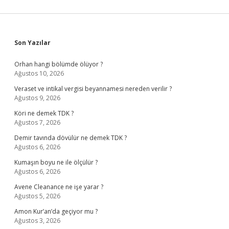
Sidebar
Son Yazılar
Orhan hangi bölümde ölüyor ?
Ağustos 10, 2026
Veraset ve intikal vergisi beyannamesi nereden verilir ?
Ağustos 9, 2026
Köri ne demek TDK ?
Ağustos 7, 2026
Demir tavında dövülür ne demek TDK ?
Ağustos 6, 2026
Kumaşın boyu ne ile ölçülür ?
Ağustos 6, 2026
Avene Cleanance ne işe yarar ?
Ağustos 5, 2026
Amon Kur’an’da geçiyor mu ?
Ağustos 3, 2026