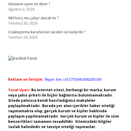
Ablasının eşine ne denir ?
Ağustos 3, 2026
689 borç mu çalişir alacak mı ?
Temmuz 30, 2026
Uzaklaştırma kararlarının süreleri ne kadardır ?
Temmuz 29, 2026
Reklam ve İletişim:
Skype: live:.cid.575569c608265c69
Yasal Uyarı:
Bu internet sitesi, herhangi bir marka, kurum
veya şahıs şirketi ile hiçbir bağlantısı bulunmamaktadır.
Sitede yalnızca kendi hazırladığımız makaleler
paylaşılmaktadır. Burada yer alan içerikler haber niteliği
taşımamakta olup, gerçek kurum ve kişiler hakkında
paylaşım yapılmamaktadır. Gerçek kurum ve kişiler ile isim
benzerlikleri tamamen tesadüfidir. Sitemizdeki bilgiler
taslak halindedir ve tavsiye niteliği taşımazlar.