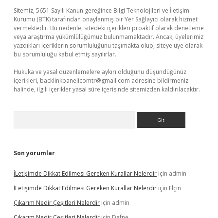
Sitemiz, 5651 Sayılı Kanun gereğince Bilgi Teknolojileri ve İletişim
Kurumu (BTK) tarafından onaylanmış bir Yer Sağlayıcı olarak hizmet
vermektedir. Bu nedenle, sitedeki içerikleri proaktif olarak denetleme
veya araştırma yükümlülüğümüz bulunmamaktadır. Ancak, üyelerimiz
yazdıkları içeriklerin sorumluluğunu taşımakta olup, siteye üye olarak
bu sorumluluğu kabul etmiş sayılırlar.
Hukuka ve yasal düzenlemelere aykırı olduğunu düşündüğünüz
içerikleri,
backlinkpanelicomtr@gmail.com
adresine bildirmeniz
halinde, ilgili içerikler yasal süre içerisinde sitemizden kaldırılacaktır.
Arama
Son yorumlar
İLetişimde Dikkat Edilmesi Gereken Kurallar Nelerdir
için
admin
İLetişimde Dikkat Edilmesi Gereken Kurallar Nelerdir
için
Elçin
Çıkarım Nedir Çeşitleri Nelerdir
için
admin
Çıkarım Nedir Çeşitleri Nelerdir
için
Defne