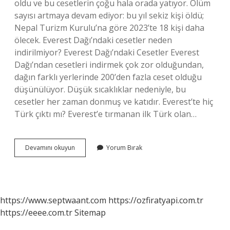
oldu ve bu cesetlerin çoğu hala orada yatıyor. Ölüm
sayısı artmaya devam ediyor: bu yıl sekiz kişi öldü;
Nepal Turizm Kurulu’na göre 2023’te 18 kişi daha
ölecek. Everest Dağı’ndaki cesetler neden
indirilmiyor? Everest Dağı’ndaki Cesetler Everest
Dağı’ndan cesetleri indirmek çok zor olduğundan,
dağın farklı yerlerinde 200’den fazla ceset olduğu
düşünülüyor. Düşük sıcaklıklar nedeniyle, bu
cesetler her zaman donmuş ve katıdır. Everest’te hiç
Türk çıktı mı? Everest’e tırmanan ilk Türk olan…
Everestte
Devamını okuyun
Yorum Bırak
Neden
Ölüyorlar
https://www.septwaant.com
https://ozfiratyapi.com.tr
https://eeee.com.tr
Sitemap