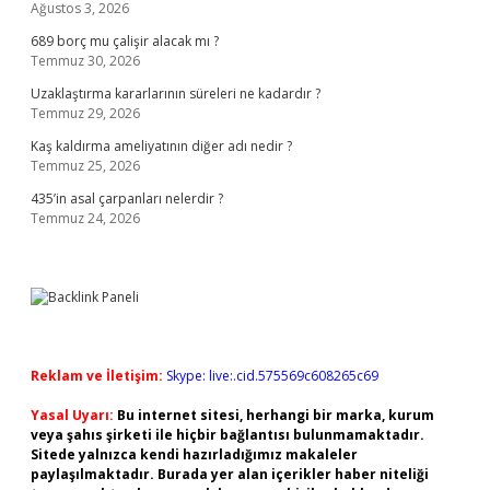
Ağustos 3, 2026
689 borç mu çalişir alacak mı ?
Temmuz 30, 2026
Uzaklaştırma kararlarının süreleri ne kadardır ?
Temmuz 29, 2026
Kaş kaldırma ameliyatının diğer adı nedir ?
Temmuz 25, 2026
435’in asal çarpanları nelerdir ?
Temmuz 24, 2026
Reklam ve İletişim:
Skype: live:.cid.575569c608265c69
Yasal Uyarı:
Bu internet sitesi, herhangi bir marka, kurum
veya şahıs şirketi ile hiçbir bağlantısı bulunmamaktadır.
Sitede yalnızca kendi hazırladığımız makaleler
paylaşılmaktadır. Burada yer alan içerikler haber niteliği