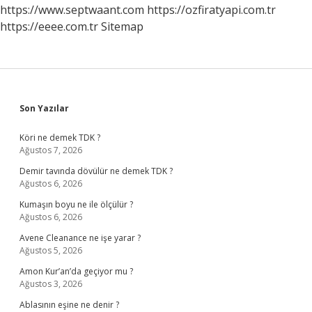
Yerler
https://www.septwaant.com
https://ozfiratyapi.com.tr
Nerelerdir
https://eeee.com.tr
Sitemap
Sidebar
Son Yazılar
Köri ne demek TDK ?
Ağustos 7, 2026
Demir tavında dövülür ne demek TDK ?
Ağustos 6, 2026
Kumaşın boyu ne ile ölçülür ?
Ağustos 6, 2026
Avene Cleanance ne işe yarar ?
Ağustos 5, 2026
Amon Kur’an’da geçiyor mu ?
Ağustos 3, 2026
Ablasının eşine ne denir ?