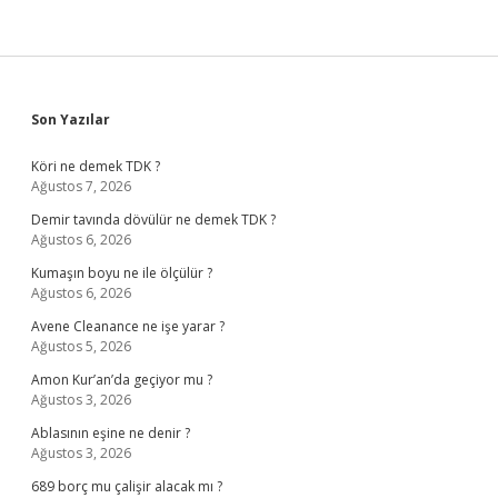
Sidebar
Son Yazılar
Köri ne demek TDK ?
Ağustos 7, 2026
Demir tavında dövülür ne demek TDK ?
Ağustos 6, 2026
Kumaşın boyu ne ile ölçülür ?
Ağustos 6, 2026
Avene Cleanance ne işe yarar ?
Ağustos 5, 2026
Amon Kur’an’da geçiyor mu ?
Ağustos 3, 2026
Ablasının eşine ne denir ?
Ağustos 3, 2026
689 borç mu çalişir alacak mı ?