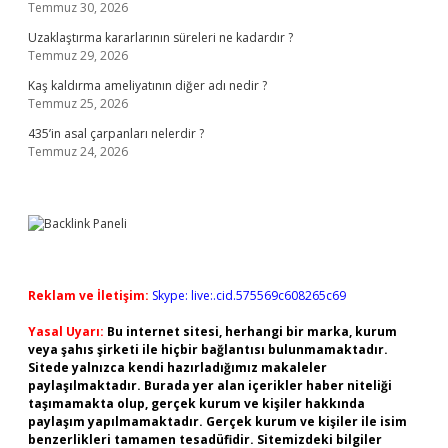
Temmuz 30, 2026
Uzaklaştırma kararlarının süreleri ne kadardır ?
Temmuz 29, 2026
Kaş kaldırma ameliyatının diğer adı nedir ?
Temmuz 25, 2026
435’in asal çarpanları nelerdir ?
Temmuz 24, 2026
Reklam ve İletişim:
Skype: live:.cid.575569c608265c69
Yasal Uyarı:
Bu internet sitesi, herhangi bir marka, kurum
veya şahıs şirketi ile hiçbir bağlantısı bulunmamaktadır.
Sitede yalnızca kendi hazırladığımız makaleler
paylaşılmaktadır. Burada yer alan içerikler haber niteliği
taşımamakta olup, gerçek kurum ve kişiler hakkında
paylaşım yapılmamaktadır. Gerçek kurum ve kişiler ile isim
benzerlikleri tamamen tesadüfidir. Sitemizdeki bilgiler