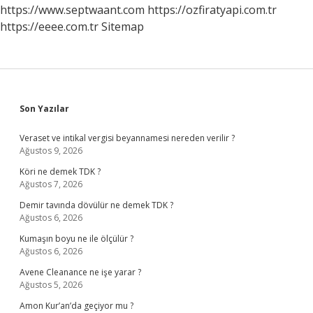
https://www.septwaant.com
https://ozfiratyapi.com.tr
https://eeee.com.tr
Sitemap
Sidebar
Son Yazılar
Veraset ve intikal vergisi beyannamesi nereden verilir ?
Ağustos 9, 2026
Köri ne demek TDK ?
Ağustos 7, 2026
Demir tavında dövülür ne demek TDK ?
Ağustos 6, 2026
Kumaşın boyu ne ile ölçülür ?
Ağustos 6, 2026
Avene Cleanance ne işe yarar ?
Ağustos 5, 2026
Amon Kur’an’da geçiyor mu ?